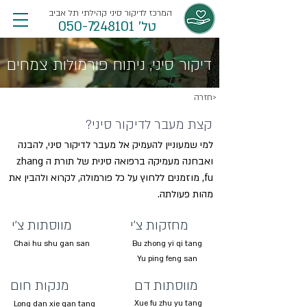
המרכז לדיקור סיני קהילתי תל אביב
טל' 050-7248101
דיקור סיני, ניתוח פורמולות צמחים
חזרה>
קצת מעבר לדיקור סיני?
למי שמעוניין להעמיק אל מעבר לדיקור סיני, להבנה
ואבחנה מעמיקה ברפואה סינית של תורת ה zhang
fu, מוזמנים ללחוץ על כל פורמולה, לקרוא ולהבין את
מהות פעולתה.
מחזקות צ'י
מווסתות צ'י
Chai hu shu gan san
Bu zhong yi qi tang
Yu ping feng san
מווסתות דם
מנקות חום
Xue fu zhu yu tang
Long dan xie gan tang