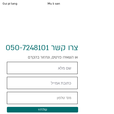
Gui pi tang
Mu li san
צרו קשר 050-7248101
או השאירו פרטים, ונחזור בהקדם
שלח/י