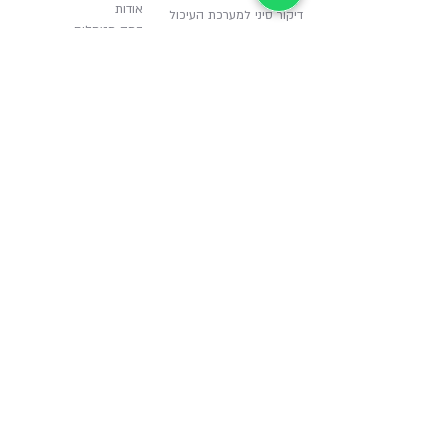
אודות
דיקור סיני למערכת העיכול
במה מטפלים
דיקור סיני ללחץ נפשי
סוגי הטיפולים
דיקור סיני לבריאות האשה
דיקור סיני המלצות
דיקור סיני לבריאות העור
דיקור סיני עד הבית
דיקור סיני לנושאים נוספים
דרכי הגעה למרפאה
מידע לימודי למטפלים
צור קשר
טיפול ראשון, דברים שכדאי
בלוג
לדעת
מטפלים מומלצים מחוץ לגוש דן
מפת הגעה