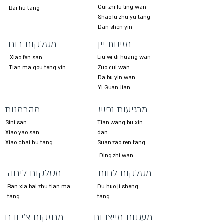
Gui zhi fu ling wan
Bai hu tang
Shao fu zhu yu tang
Dan shen yin
מזינות יין
מסלקות רוח
Liu wi di huang wan
Xiao fen san
Tian ma gou teng yin
Zuo gui wan
Da bu yin wan
Yi Guan Jian
מרגיעות נפש
מהרמנות
Sini san
Tian wang bu xin
Xiao yao san
dan
Xiao chai hu tang
Suan zao ren tang
Ding zhi wan
מסלקות לחות
מסלקות ליחה
Ban xia bai zhu tian ma
Du huo ji sheng
tang
tang
מעגנות מייצבות
מחזקות צ'י ודם