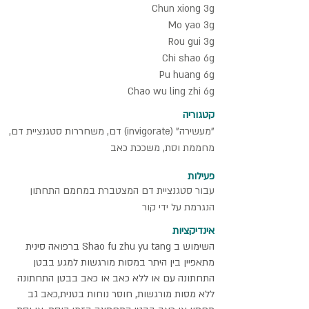
Chun xiong 3g
Mo yao 3g
Rou gui 3g
Chi shao 6g
Pu huang 6g
Chao wu ling zhi 6g
קטגוריה
"מעשירה" (invigorate) דם, משחררות סטגנציית דם,
מחממת וסת, משככת כאב
פעילות
עבור סטגנציית דם המצטברת במחמם התחתון
הנגרמת על ידי קור
אינדיקציות
השימוש ב Shao fu zhu yu tang ברפואה סינית
מתאפיין בין היתר במסות מורגשות למגע בבטן
התחתונה עם או ללא כאב או כאב בבטן התחתונה
ללא מסות מורגשות, חוסר נוחות בטנית,כאב גב