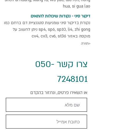
hua, si gua lao
דיקור סיני - נקודות שיכולות להתאים
נקודת בדיקור סיני שמניעות סטגנציית דם ברחם כמו
sp4, sp6, sp10, li4, zhi gong ניתן לחשוב על
מוקסה באזור cv4, cv3, cv6, st36
חזרה>
צרו קשר
050-
7248101
או השאירו פרטים, ונחזור בהקדם