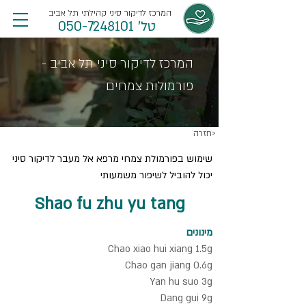
המרכז לדיקור סיני קהילתי תל אביב
טל' 050-7248101
המרכז לדיקור סיני תל אביב -
פורמולות צמחים
חזרה>
שימוש בפורמולת צמחי מרפא אל מעבר לדיקור סיני
יכול להוביל לשיפור משמעותי
Shao fu zhu yu tang
מינונים
Chao xiao hui xiang 1.5g
Chao gan jiang 0.6g
Yan hu suo 3g
Dang gui 9g