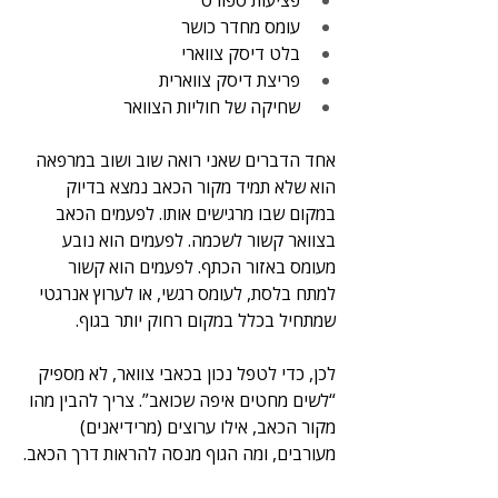
פציעות ספורט
עומס מחדר כושר
בלט דיסק צווארי
פריצת דיסק צווארית
שחיקה של חוליות הצוואר
אחד הדברים שאני רואה שוב ושוב במרפאה 
הוא שלא תמיד מקור הכאב נמצא בדיוק 
במקום שבו מרגישים אותו. לפעמים הכאב 
בצוואר קשור לשכמה. לפעמים הוא נובע 
מעומס באזור הכתף. לפעמים הוא קשור 
למתח בלסת, לעומס רגשי, או לערוץ אנרגטי 
שמתחיל בכלל במקום רחוק יותר בגוף.
לכן, כדי לטפל נכון בכאבי צוואר, לא מספיק 
“לשים מחטים איפה שכואב”. צריך להבין מהו 
מקור הכאב, אילו ערוצים (מרידיאנים) 
מעורבים, ומה הגוף מנסה להראות דרך הכאב.