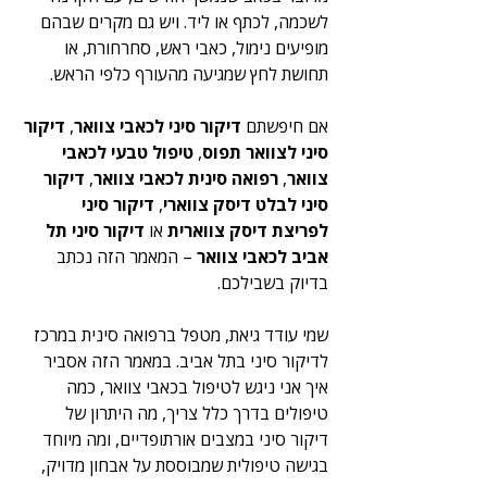
לשכמה, לכתף או ליד. ויש גם מקרים שבהם 
מופיעים נימול, כאבי ראש, סחרחורת, או 
תחושת לחץ שמגיעה מהעורף כלפי הראש.
אם חיפשתם 
דיקור סיני לכאבי צוואר
, 
דיקור 
סיני לצוואר תפוס
, 
טיפול טבעי לכאבי 
צוואר
, 
רפואה סינית לכאבי צוואר
, 
דיקור 
סיני לבלט דיסק צווארי
, 
דיקור סיני 
לפריצת דיסק צווארית
 או 
דיקור סיני תל 
אביב לכאבי צוואר
 – המאמר הזה נכתב 
בדיוק בשבילכם.
שמי עודד גיאת, מטפל ברפואה סינית במרכז 
לדיקור סיני בתל אביב. במאמר הזה אסביר 
איך אני ניגש לטיפול בכאבי צוואר, כמה 
טיפולים בדרך כלל צריך, מה היתרון של 
דיקור סיני במצבים אורתופדיים, ומה מיוחד 
בגישה טיפולית שמבוססת על אבחון מדויק, 