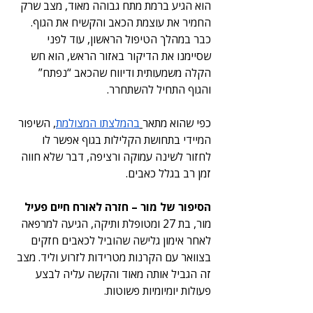
הוא הגיע ברמת מתח גבוהה מאוד, מצב שרק 
החמיר את עוצמת הכאב והקשיח את הגוף. 
כבר במהלך הטיפול הראשון, עוד לפני 
שסיימנו את הדיקור באזור הראש, הוא חש 
הקלה משמעותית ודיווח שהכאב “נפתח” 
והגוף התחיל להשתחרר.
כפי שהוא מתאר
בהמלצתו המצולמת
, השיפור 
המיידי בתחושת הקלילות בגוף אפשר לו 
לחזור לשינה עמוקה ורציפה, דבר שלא חווה 
זמן רב בגלל כאבים.
הסיפור של מור – חזרה לאורח חיים פעיל
מור, בת 27 ומטופלת ותיקה, הגיעה למרפאה 
לאחר אימון גלישה שהוביל לכאבים חזקים 
בצוואר עם הקרנות מטרידות לזרוע וליד. מצב 
זה הגביל אותה מאוד והקשה עליה לבצע 
פעולות יומיומיות פשוטות. 