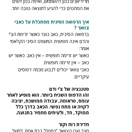
מרידיאנים נכון להשתמש, ואיפה נכון לשים 
את המחטים כדי להגיע לתוצאה טובה יותר.
איך הרפואה הסינית מסתכלת על כאבי 
צוואר ?
ברפואה הסינית, כאב נוצר כאשר זרימת הצ’י 
והדם אינה חופשית. המשפט הסיני הקלאסי 
אומר:
כאשר יש זרימה חופשית – אין כאב. כאשר יש 
כאב – אין זרימה חופשית.
כאבי צוואר יכולים לנבוע מכמה דפוסים 
עיקריים:
סטגנציה של צ’י ודם
זהו הדפוס השכיח ביותר. הוא מופיע לאחר 
עומס, טראומה, עבודה ממושכת, יציבה 
לקויה או מתח נפשי. הכאב בדרך כלל 
ממוקד, חד, ולעיתים מחמיר בתנועה.
חדירת רוח וקור
מצב שבו הצוואר “נתפס” בבת אחת, למשל 