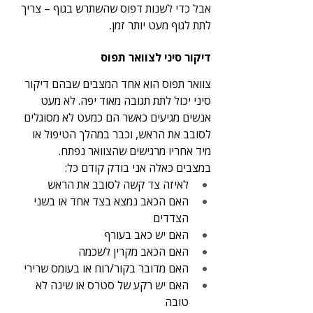
אבל כדי לשנות דפוס שהשתרש בגוף – צריך 
לתת לגוף מעט יותר זמן.
דיקור סיני לצוואר תפוס
צוואר תפוס הוא אחד המצבים שבהם דיקור 
סיני יכול לתת תגובה מאוד יפה. לא מעט 
אנשים מגיעים כאשר הם כמעט לא מסוגלים 
לסובב את הראש, וכבר במהלך הטיפול או 
מיד אחריו מרגישים שהצוואר נפתח.
במצבים כאלה אני בודק קודם כל:
לאיזה צד קשה לסובב את הראש
האם הכאב נמצא בצד אחד או בשני 
הצדדים
האם יש כאב בעורף
האם הכאב מקרין לשכמה
האם מדובר בקור/רוח או בעומס שרירי
האם יש רקע של סטרס או שינה לא 
טובה