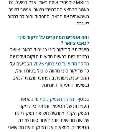
ב־MRI שמפחיד אותם מאוד. אבל בפועל, גם 
כאשר הממצא ההדמייתי נשאר, אפשר לשפר 
משמעותית את הכאב, התפקוד והיכולת לחזור 
לשגרה.
ומה אומרים המחקרים על דיקור סיני 
לכאבי צוואר ?
היעילות של דיקור סיני כטיפול בכאבי צוואר 
נתמכת כיום בראיות מדעיות חזקות ועדכניות. 
מחקר מדעי עדכני בסוף 2025
 מצביעים על 
כך שדיקור סיני מהווה טיפול בטוח ויעיל, 
המסייע משמעותית בהפחתת עוצמת הכאב 
ובשיפור התפקוד היומיומי.
בנוסף,  
מחקר מעמיק נוסף
 מדגיש את 
העמידות של הטיפול, ומראה כי הדיקור 
מספק הקלה מתמשכת ושיפור תפקודי גם 
שלושה חודשים ויותר לאחר סיום סדרת 
הטיפולים. ממצאים אלו מחזקים את מה שאני 