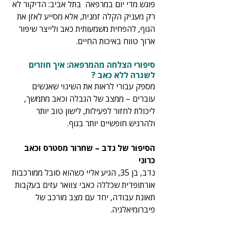
פוגש מדי יום במרפאה  בתל אביב: הדיקור לא 
רק מעניק הקלה זמנית, אלא מסייע לאזן את 
הגוף, להפחית משמעותית כאב ולייצר שיפור 
ארוך טווח באיכות החיים. 
סיפורי הצלחה מהמרפאה: איך חוזרים 
לשגרה ללא כאב ?
מספק עבורי לראות את השינוי שאנשים 
עוברים – ממצב של הגבלה וכאב מתמשך, 
ליכולת לחזור לפעילות, לישון טוב יותר 
ולהרגיש חופשיים יותר בגוף. 
הסיפור של נדב – שחרור מסטרס וכאב 
כרוני
נדב, בן 35, הגיע אליי כשהוא סובל ממורכבות 
אורתופדית שכללה כאבי צוואר עזים בעקבות 
תאונת עבודה, יחד עם מצב מורכב של 
פיברומיאלגיה. 