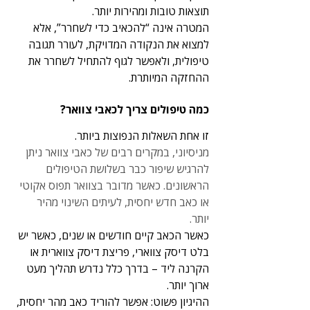
תוצאות טובות ומהירות יותר.
המטרה אינה “להכאיב כדי לשחרר”, אלא 
למצוא את הנקודה המדויקת, לעורר תגובה 
טיפולית, ולאפשר לגוף להתחיל לשחרר את 
ההחזקה המיותרת.
כמה טיפולים צריך לכאבי צוואר?
זו אחת השאלות הנפוצות ביותר.
מניסיוני, במקרים רבים של כאבי צוואר ניתן 
להרגיש שיפור כבר בשלושת הטיפולים 
הראשונים. כאשר מדובר בצוואר תפוס אקוטי 
או כאב חדש יחסית, לעיתים השינוי מהיר 
יותר. 
כאשר הכאב קיים חודשים או שנים, כאשר יש 
בלט דיסק צווארי, פריצת דיסק צווארית או 
הקרנה ליד – בדרך כלל נדרש תהליך מעט 
ארוך יותר.
ההיגיון פשוט: אפשר להוריד כאב מהר יחסית, 