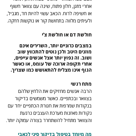
אחרי מזגן, חלון פתוח, שינה עם צוואר חשוף 
או חשיפה לרוח. הכאב עשוי להיות חד, מגביל, 
ולעיתים מלווה בתחושת קור או נוקשות חזקה.
חולשת דם או חולשת צ’י
במצבים כרוניים יותר, השרירים אינם 
מוזנים היטב ולכן נוטים להתכווץ שוב 
ושוב. זה נפוץ יותר אצל אנשים עייפים, 
אחרי תקופה ארוכה של עומס, או כאשר 
הגוף אינו מצליח להתאושש כמו שצריך.
מתח רגשי
הרבה אנשים מחזיקים את הלחץ שלהם 
בצוואר ובכתפיים. כאשר משמשים בדיקור 
בנקודות שמרפות את חגורת הכתפיים יחד עם 
נקודות מאזנות מערכת העצבים נרגעת 
והצוואר מתחיל להשתחרר בצורה עמוקה יותר.
מה מיוחד בטיפול בדיקור סיני לכאבי 