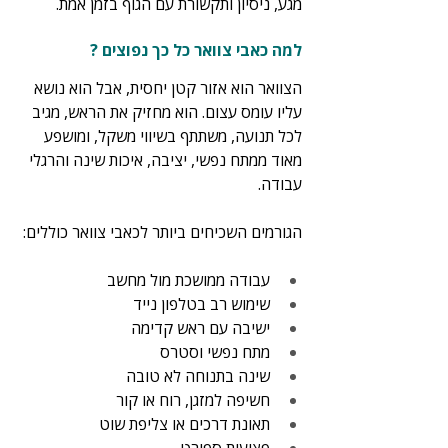
מגע, ניסיון ותקשורת עם הגוף בזמן אמת.
למה כאבי צוואר כל כך נפוצים ?
הצוואר הוא אזור קטן יחסית, אבל הוא נושא 
עליו עומס עצום. הוא מחזיק את הראש, מגיב 
לכל תנועה, משתתף בשיווי משקל, ומושפע 
מאוד ממתח נפשי, יציבה, איכות שינה והרגלי 
עבודה.
הגורמים השכיחים ביותר לכאבי צוואר כוללים:
עבודה ממושכת מול מחשב
שימוש רב בטלפון נייד
ישיבה עם ראש קדימה
מתח נפשי וסטרס
שינה בתנוחה לא טובה
חשיפה למזגן, רוח או קור
תאונת דרכים או צליפת שוט