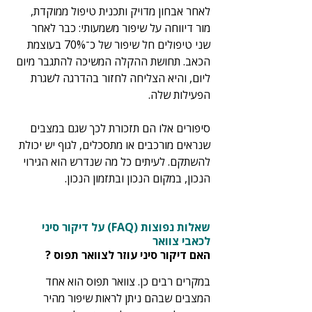
לאחר אבחון מדויק ותכנית טיפול ממוקדת, 
מור דיווחה על שיפור משמעותי: כבר לאחר 
שני טיפולים חל שיפור של כ־70% בעוצמת 
הכאב. תחושת ההקלה המשיכה להתגבר מיום 
ליום, והיא הצליחה לחזור בהדרגה לשגרת 
הפעילות שלה.
סיפורים אלו הם תזכורת לכך שגם במצבים 
שנראים מורכבים או מתסכלים, לגוף יש יכולת 
להשתקם. לעיתים כל מה שנדרש הוא הגירוי 
הנכון, במקום הנכון ובתזמון הנכון.
שאלות נפוצות (FAQ) על דיקור סיני 
לכאבי צוואר
האם דיקור סיני עוזר לצוואר תפוס ?
במקרים רבים כן. צוואר תפוס הוא אחד 
המצבים שבהם ניתן לראות שיפור מהיר 