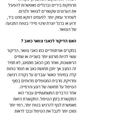
מרוחקות בידיים וברגליים מאפשרות להפעיל 
את הערוצים שקשורים לצוואר ולגרום 
לשחרור עמוק יותר. לפעמים דווקא מחט ביד, 
זרוע או ברגל יוצרת שינוי מיידי בטווח התנועה 
של הצוואר.
האם הדיקור לכאבי צוואר כואב ?
במקרים אורתופדיים כמו כאבי צוואר, הדיקור 
עשוי להיות מורגש יותר בשנייה או שתיים 
הראשונות, ואחר מכן הכאב מתפוגג, לא תמיד 
זה המצב אך יתכן תחושת כאב או חוסר נוחות 
קלה במיוחד כאשר עובדים על נקודה רגישה 
ומדויקת. מרבית המטופלים מדווחים בסוף 
הטיפול על תחושה של רוגע והרפייה.
אחד הדברים המשמעותיים עבורי הוא 
התקשורת בזמן הטיפול. התקשורת הזאת 
מאפשרת לגוף להרגיש בטוח יותר, רפוי יותר 
ומוכן יותר לקבל את הטיפול ובכך לראות 