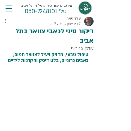
המרכז לדיקור סיני קהילתי תל אביב
טל' 050-7248101
עודד גיאת
7 ביוני
זמן קריאה 7 דקות
דיקור סיני לכאבי צוואר בתל
אביב
עודכן:
15 ביוני
טיפול טבעי, מדויק ויעיל לצוואר תפוס, 
כאבים כרוניים, בלט דיסק והקרנות לידיים