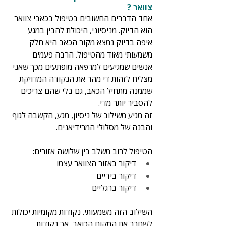
צוואר ?
אחד הדברים החשובים בטיפול בכאבי צוואר 
הוא הדיוק. מניסיוני, היכולת להבין במגע 
איפה בדיוק נמצא מקור הכאב היא חלק 
משמעותי מאוד מהטיפול. הרבה פעמים 
אנשים שמגיעים למרפאה מופתעים מכך שאני 
מצליח לזהות די מהר את הנקודה המדויקת 
שממנה מתחיל הכאב, גם בלי שהם צריכים 
להסביר יותר מדי.  
זה מגיע משילוב של ניסיון, מגע, הקשבה לגוף 
והבנה של מסלולי המרידיאנים. 
הטיפול לרוב משלב בין שלושה אזורים:
דיקור באזור הצוואר עצמו
דיקור בידיים
דיקור ברגליים
השילוב הזה משמעותי. נקודות מקומיות יכולות 
לשחרר את המקום הכואב, אך נקודות 