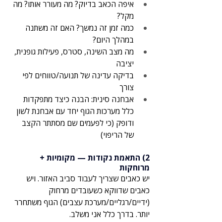
איפה הכאב בדיוק? מה מעורר אותו? מה 
מקל?
כמה זמן זה נמשך? האם זה משתנה 
במהלך היום?
מה מצב השינה, סטרס, פעילות גופנית, 
יציבה
בדיקה עדינה של תנועה/טווחים לפי 
צורך
אבחנה סינית: הבנה כיצד מתפקדות 
כלל מערכות הגוף יחד עם אבחנת לשון 
ודופק (כי לפעמים שם מסתתר הקצב 
של הריפוי)
2) התאמת נקודות — מקומיות + 
מרוחקות
יש כאבים שצריך לעבוד סביב האזור. ויש 
כאבים שדווקא כשעובדים מרחוק 
(ידיים/רגליים/מערכת עצבים) הגוף משתחרר 
יותר. בדרך כלל אני משלב.