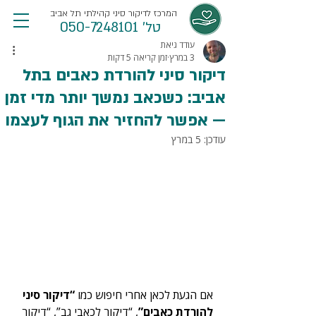
המרכז לדיקור סיני קהילתי תל אביב
טל' 050-7248101
עודד גיאת
3 במרץ
זמן קריאה 5 דקות
דיקור סיני להורדת כאבים בתל
אביב: כשכאב נמשך יותר מדי זמן
— אפשר להחזיר את הגוף לעצמו
עודכן:
5 במרץ
אם הגעת לכאן אחרי חיפוש כמו 
“דיקור סיני 
להורדת כאבים”
, “
דיקור לכאבי גב
”, “
דיקור 