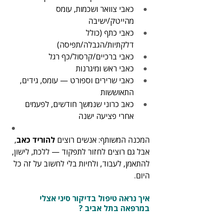
כאבי צוואר ושכמות, עומס 
מהייטק/ישיבה
כאבי כתף (כולל 
דלקתיות/הגבלה/תפיסה)
כאבי ברכיים/קרסול/כף רגל
כאבי ראש ומיגרנות
כאבי שרירים וספורט — עומס, גידים, 
התאוששות
כאב כרוני שנמשך חודשים, לפעמים 
אחרי פציעה ישנה
המכנה המשותף: אנשים רוצים 
להוריד כאב
, 
אבל גם רוצים לחזור לתפקוד — ללכת, לישון, 
להתאמן, לעבוד, ולחיות בלי לחשוב על זה כל 
היום.
איך נראה טיפול בדיקור סיני אצלי 
במרפאה בתל אביב ?