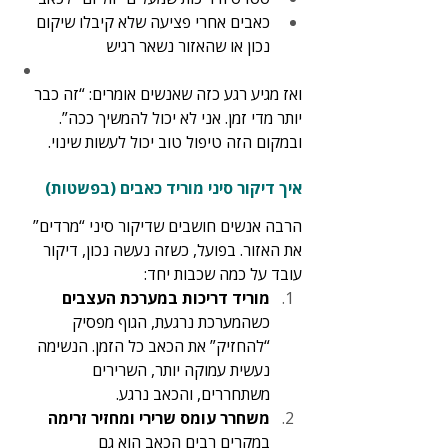
כאבים אחרי פציעה שלא קיבלו שיקום 
נכון או שהאזור נשאר רגיש
ואז מגיע רגע כזה שאנשים אומרים: “זה כבר 
יותר מדי זמן. אני לא יכול להמשיך ככה”. 
ובמקום הזה טיפול טוב יכול לעשות שינוי.
איך דיקור סיני מוריד כאבים (בפשטות)
הרבה אנשים חושבים שדיקור סיני “מרדים” 
את האזור. בפועל, כשזה נעשה נכון, דיקור 
עובד על כמה שכבות יחד:
מוריד דריכות במערכת העצבים 
כשהמערכת נרגעת, הגוף מפסיק 
“להחזיק” את הכאב כל הזמן. הנשימה 
נעשית עמוקה יותר, השרירים 
משתחררים, והכאב נרגע.
משחרר עומס שרירי ומחזיר זרימה 
במקרים רבים הכאב הוא גם 