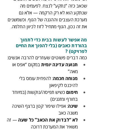
שכאב כזה “נתקע” לנצח. לפעמים מה 
שנתקע הוא לא רק הרקמה — אלא גם 
מערכת העצבים וההגנה של הגוף. וכשמשנים 
את זה נכון, הגוף מתחיל לזוז לכיוון החלמה.
מה אפשר לעשות בבית כדי לתמוך 
בהורדת כאבים (בלי להפוך את החיים 
לפרויקט) ?
כמה דברים פשוטים שעוזרים להרבה אנשים:
תנועה עדינה יומית
 במקום “אפס או 
מאה”
מנוחה חכמה
: להפחית עומס בלי 
להיכנס לקיפאון
חימום
 כשיש תפיסה/נוקשות (במיוחד 
בחורף ומזגנים)
שינה
: אפילו שיפור קטן ברצף השינה 
משנה כאב
לא “לבדוק את הכאב” כל שעה
 — זה 
משאיר את המערכת דרוכה