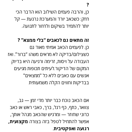
?
כן, והרבה פעמים השילוב הוא הדבר הכי 
חזק: כשכאב יורד והמערכת נרגעת — קל 
יותר להתמיד בשיקום ולחזור לתנועה.
זה מתאים גם לכאבים “בלי ממצא” ?
כן. לפעמים הכאב אמיתי מאוד גם 
כשצילום/בדיקה לא מראים משהו “ברור”. ואז 
העבודה על ויסות, זרימה ורגיעה היא בדיוק 
המקום של הדיקור.לעיתים תכופות מגיעים 
אנשים עם כאבים ללא כל "ממצאים" 
בבדיקות וחווים הקלה משמעותית 
אם הכאב נוכח כבר יותר מדי זמן — גב, 
צוואר, כתף, כף רגל, ברך, כאבי ראש או כאב 
כרוני שחוזר — ומרגיש שהכאב מנהל אותך, 
אפשר להתחיל לטפל בזה בצורה 
מקצועית, 
רגועה ואפקטיבית
.