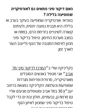
האם דיקור סיני מתאים גם לאורטיקריה 
שמופיעה בלילה ?
בווודאי. אורטיקריה שמופיעה בעיקר בערב או 
בלילה היא תבנית נפוצה יחסית, ולעיתים 
קשורה לשינויים בזרימת הדם, במתח או 
במצב מערכת החיסון. טיפול בדיקור סיני 
מכוון לוויסות התגובה של הגוף ולייצוב העור 
לאורך זמן.
בקליניקה שלי ב״
המרכז לדיקור סיני תל 
אביב
״ אני מטפל באנשים הסובלים 
מאורטיקריה, סרפדת ופריחות מגרדות 
שמופיעות ונעלמות. הקליניקה נמצאת ברחוב 
יעב״ץ 30 בתל אביב ומטופלים מגיעים אליי 
גם מרמת גן, גבעתיים, חולון ובת ים כדי לקבל 
טיפול בדיקור סיני שמכוון לאיזון הגוף 