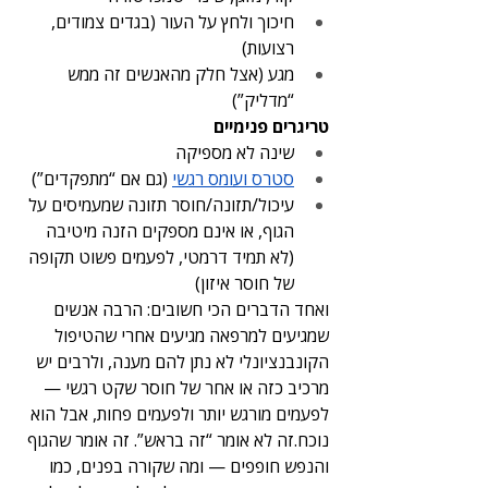
חיכוך ולחץ על העור (בגדים צמודים, 
רצועות)
מגע (אצל חלק מהאנשים זה ממש 
“מדליק”)
טריגרים פנימיים
שינה לא מספיקה
סטרס ועומס רגשי
 (גם אם “מתפקדים”)
עיכול/תזונה/חוסר תזונה שמעמיסים על 
הגוף, או אינם מספקים הזנה מיטיבה 
(לא תמיד דרמטי, לפעמים פשוט תקופה 
של חוסר איזון)
ואחד הדברים הכי חשובים: הרבה אנשים 
שמגיעים למרפאה מגיעים אחרי שהטיפול 
הקונבנציונלי לא נתן להם מענה, ולרבים יש 
מרכיב כזה או אחר של חוסר שקט רגשי — 
לפעמים מורגש יותר ולפעמים פחות, אבל הוא 
נוכח.זה לא אומר “זה בראש”. זה אומר שהגוף 
והנפש חופפים — ומה שקורה בפנים, כמו 