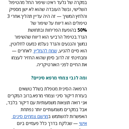
במקרה של גלעד ראינו שיפור החל מהטיפול 
השלישי, ובשל העובדה שהוא לא ישן מספיק 
והלחץ המשיך — זה היה עדיין תהליך.אחרי 3 
טיפולים הוא דיווח על שיפור של 
50%
 בהופעת הפריחות ובתחושת 
הגרד.בטיפול הרביעי הוא דיווח שהשיפור 
נמשך והנגעים והגרד נעלמו כמעט לחלוטין, 
הוא סיים להגיע, 
שמח להמליץ 
 לאחרים — 
ומבחינתי זה לרוב סימן שהוא החזיר לעצמו 
את החיים לפני האורטיקריה.
ומה לגבי צמחי מרפא סיניים?
הרפואה הסינית מטפלת בשלל נושאים 
בעזרת דיקור סיני וצמחי מרפא.ברוב המקרים 
אני רואה תוצאות משמעותיות עם דיקור בלבד, 
אבל במקרים משמעותיים יותר נפתחת 
האפשרות להשתמש ב
מרשם צמחים סינים 
אישי
 — שנלקח בדרך כלל פעמיים ביום 