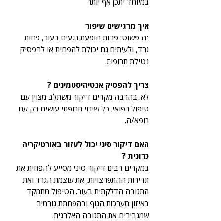
במיוחד יתכן אף יותר
איך מרגישים שיפור 
זה פשוט: פחות הופעת נגעים בעור, פחות 
גרד, ולעיתים גם יכולת להפחית או להפסיק 
נטילת תרופות.
צריך להפסיק אנטיהיסטמינים ?
לא. בהרבה מקרים דיקור משתלב מצוין עם 
טיפול רפואי. כל שינוי תרופתי עושים רק עם 
רופא/ה.
האם דיקור סיני יכול לעזור באורטיקריה 
כרונית ?
במקרים רבים דיקור סיני מסייע להפחית את 
תדירות ההתפרצויות, את עוצמת הגרד ואת 
התגובה הדלקתית בעור. הטיפול מתמקד 
באיזון מערכות הגוף ובהפחתת גורמים 
שמגבירים את התגובה האלרגית.