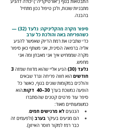
התבטאות בגוף (“אורטיקריה”) יכולה להגיע 
מתבניות שונות, ולכן טיפול נכון מתחיל 
בהבנה.
סיפור מקרה מהקליניקה: גלעד (32) — 
כשהפריחה באה והולכת כל ערב
כדי שתבינו את רמת הדיוק שאפשר להגיע 
אליה ברפואה הסינית, אני משתף כאן סיפור 
מקרה שממחיש איך אני מאבחן ומה אני 
מחפש.
גלעד (30)
 הגיע אליי שהוא מדווח שמזה 
3 
חודשים
 הוא חווה פריחה וגרד שבאים 
והולכים במקומות שונים בגוף, כאשר כל 
הופעה נמשכת בערך 
30–40  דקות
.הוא 
סיפר עוד פרטים קטנים שהסתברו 
כמשמעותיים מאוד:
הנגעים 
לא מרגישים חמים
.
הם מגיעים בעיקר 
בערב
 (ולפעמים זה 
כבר רמז למקור חוסר האיזון).