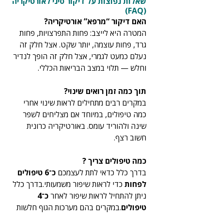
שאלות נפוצות על דיקור סיני לאורטיקריה 
(FAQ)
האם דיקור “מרפא” אורטיקריה?
המטרה היא לייצב: פחות התפרצויות, פחות 
גרד, פחות עוצמה, יותר שקט. אצל חלק זה 
נעלם כמעט לגמרי, אצל חלק זה הופך לנדיר 
וחלש — תלוי במצב הבריאות הכללי.
תוך כמה זמן רואים שינוי?
במקרים רבים מתחילים לראות שינוי אחרי 
כמה טיפולים, במיוחד אם מצליחים לשפר 
שינה ולהוריד עומס. באורטיקריה כרונית 
חשוב רצף.
כמה טיפולים צריך ?
בדרך כלל כדאי לתת לעצמכם 
כ־6 טיפולים 
לפחות
 כדי לראות שיפור משמעותי.בדרך כלל 
ניתן להתחיל לראות שיפור לאחר 
כ־4 
טיפולים
.במקרים בהם מערכות הגוף חלשות 