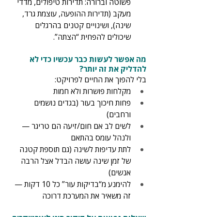
פשוטה וברורה: תדירות טיפולים, מדדי 
מעקב (תדירות ההופעה, עוצמת גרד, 
שינה), ושינויים קטנים בהרגלים 
שיכולים להפחית “הצתה”.
מה אפשר לעשות כבר עכשיו כדי לא 
להדליק את זה יותר?
בלי להפוך את החיים לפרויקט:
מקלחות פושרות ולא חמות
פחות חיכוך בעור (בגדים נושמים 
ורחבים)
לשים לב אם חום/זיעה הם טריגר — 
ולנהל עומס בהתאם
לתת עדיפות לשינה (גם תוספת קטנה 
של זמן שינה עושה הבדל אצל הרבה 
אנשים)
להימנע מ“בדיקות עור” כל 10 דקות — 
זה משאיר את המערכת דרוכה