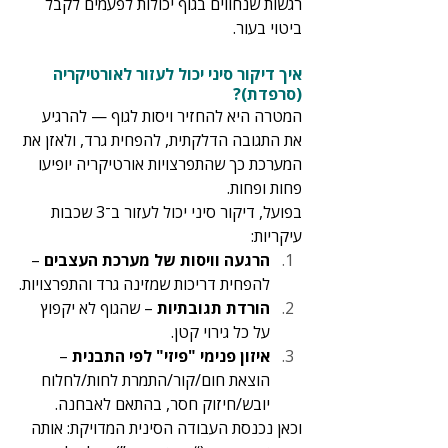
רגשות שנחווים בגוף יכולות לפעמים לקבל 
ביטוי בעור.
איך דיקור סיני יכול לעזור לאורטיקריה 
(סרפדת)?
המטרה היא להחזיר ויסות לגוף — להרגיע 
את התגובה הדלקתית, להפחית גרד, ולאזן את 
המערכת כך שהתפרצויות אורטיקריה יופיעו 
פחות ופחות.
בפועל, דיקור סיני יכול לעזור ב־3 שכבות 
עיקריות:
הרגעה וויסות של מערכת העצבים
 – 
להפחית דריכות שמזינה גרד והתפרצויות.
הורדת תגובתיות
 – שהגוף לא יקפוץ 
על כל גירוי קטן.
איזון פנימי "פיזי" לפי התבנית
 – 
הוצאת חום/קור/התמרת לחות/לחלוח 
יובש/חיזוק חסר, בהתאם לאבחנה.
וכאן נכנסת העבודה הסינית המדויקת: אותה 