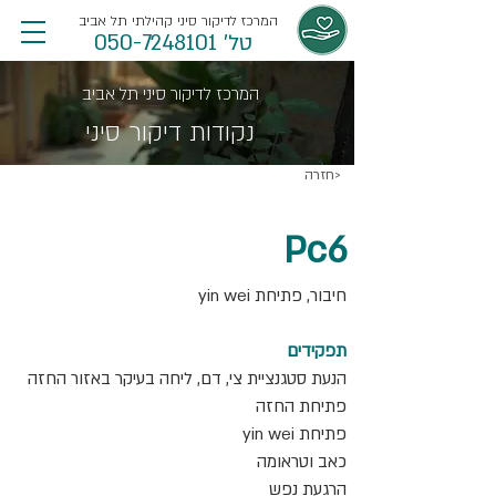
המרכז לדיקור סיני קהילתי תל אביב
טל' 050-7248101
המרכז לדיקור סיני תל אביב
נקודות דיקור סיני
חזרה>
Pc6
חיבור, פתיחת yin wei
תפקידים
הנעת סטגנציית צי, דם, ליחה בעיקר באזור החזה
פתיחת החזה
פתיחת yin wei
כאב וטראומה
הרגעת נפש