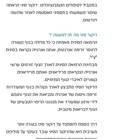
במקביל לטיפולים הקונבנציונלים דיקור סיני הראתה
שיפור משמעותי בתסמיני האסטמה לאחר שלושה
חודשים.
דיקור סיני מה זה למעשה ?
הרפואה הסינית מאמינה כי כל מחלה בגוף קשורה
לחוסר זרימה אנרגטית, אותה אנרגייה נקראת בסינית
"צ'י".
מבחינת הרפואה הסינית לאורך הגוף זורמים ערוצי
אנרגייה הנקראים מרידיאנים ואותם מרידיאנים
קשורים לאיברי הגוף הפנימיים.
הדיקור הסיני מתבצע לאורך נקודות בגוף המעודדות
זרימה וויסות של אנרגיה ומביאות את הגוף והנפש
לידי איזון שמעודד את מנגנוני הריפוי הטבעיים של
הגוף לבריאות מיטבית.
דרך נוספת להסתכל על דיקור סיני בצורה יותר
מערבית היא שהדיקור הסיני עובד בעיקר על מוליכים