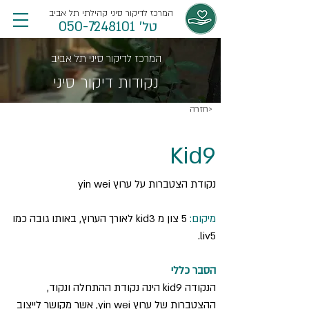
המרכז לדיקור סיני קהילתי תל אביב
טל' 050-7248101
המרכז לדיקור סיני תל אביב
נקודות דיקור סיני
חזרה>
Kid9
נקודת הצטברות על ערוץ yin wei
מיקום:
 5 צון מ kid3 לאורך הערוץ, באותו גובה כמו 
liv5.
הסבר כללי
הנקודה kid9 הינה נקודת ההתחלה ונקוד, 
ההצטברות של ערוץ yin wei, אשר מקושר לייצוב 