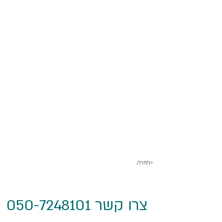
חזרה>
צרו קשר 050-7248101