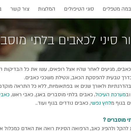
במה מטפלים
סוגי הטיפולים
המלצות
צור קשר
ב
ר סיני לכאבים בלתי מוסב
כאבים, מגיעים לאחר שהיו אצל רופאים, עשו את כל הבדיקות ה
 בדרך טבעית להפסקת הכאב, ונטילת משככי כאבים.
בהדרגתיות ולאורך שנים או בפתאומיות, ללא כל התראה מוקדמ
וב
מערכת העיכול
, כאבים בלתי מוסברים באגן, כאבי ראש,
כאבי
ם בגוף מ
לחץ נפשי
, כאבים נודדים בגוף ועוד..
תי מוסברים ?
נת להקל ולהפיג כאב, הרפואה הסינית רואה את האדם כמכלול 