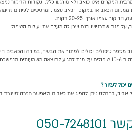
בית המקרים אינו כואב ולא מורגש כלל. נקודות הדיקור נמצאות
ת ממקום הכאב או במקום הכאב עצמו. ומרגישים לעיתים זרימה 
ור עצמו אורך 30-25 דקות.
על מנת שתרגישו בנח שכן זה מעלה את יעילות הטיפול
וב מספר טיפולים יכולים לפתור את הבעיה, במידה והכאבים ה
לערך, סביר להניח כי יהייה צורך בסדרה ב 10-6 טיפולים על מנת להגיע לתוצאה
 יכול לעזור ?
ל אביב, בהחלט ניתן להפיג את כאבים ולאפשר חזרה לשגרת החי
050-724810