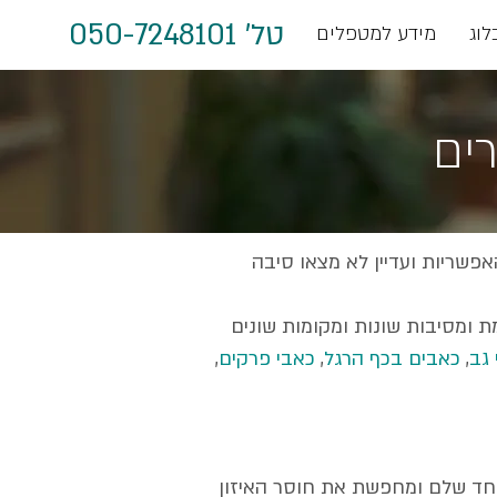
טל' 050-7248101
לוג
מידע למטפלים
רים
אפשריות ועדיין לא מצאו סיבה
ת ומסיבות שונות ומקומות שונים
 גב
,
כאבים בכף הרגל
,
כאבי פרקים
,
אחד שלם ומחפשת את חוסר האיזון