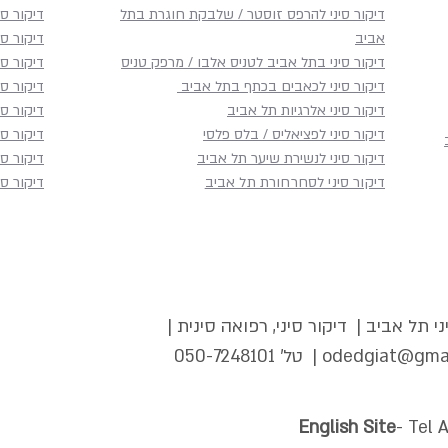
דיקור סיני להרפס זוסטר / שלבקת חוגרת בתל
דיקור סי
אביב
דיקור סי
דיקור סיני בתל אביב לטניס אלבו / מרפק טניס
דיקור ס
דיקור סיני לכאבים בכתף​ בתל אביב
דיקור ס
דיקור סיני אלרגיות תל אביב
דיקור סי
דיקור סיני לפציאליס / בלס פלסי
דיקור סי
דיקור סיני לנשירת שיער תל אביב
דיקור סי
דיקור סיני לסחרחורת תל אביב
דיקור סי
י תל אביב | דיקור סיני, רפואה סינית |
odedgiat@gma
| טל'
050-7248101
English Site
- Tel 