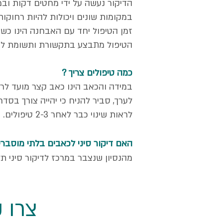
הדיקור נעשה על ידי מחטים דקות ובמר
במקומות שונים ויכולות להיות רחוקו
זמן הטיפול יחד עם האבחנה הינו כשעה, הדיק
הטיפול מתבצע בתקשורת ותשומת לב, 
כמה טיפולים צריך ?
במידה והכאב הינו כאב קצר מועד לר
לראות שינוי כבר לאחר 2-3 טיפולים.
האם דיקור סיני לכאבים בלתי מוסברים
מהנסיון שנצבר במרכז לדיקור סיני ת
צרו קשר 1