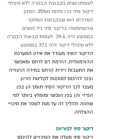
לעומתן נשים בקבוצת הבקרה ללא טיפולי
דיקור סיני הרו פחות מ35%. הנתון
המדהים הוא שבקבוצת המחקר
שהשתמשה בדיקור סיני גיל הנשים
בממוצע היה 39.4 לעומת קבוצת הבקרה
ללא טיפולי דיקור היה 37.1 בממוצע.
הדיקור הסיני מעודד את איזון המערכת
ההורמונלית, הזרמת דם לרחם ומאפשר
את התעבות רירית הרחם במידה הרצוייה
ובכך להיכנס למוכנות לקליטת הריון.​
מעבר לכך הדיקור הסיני תומך הן בפן
הפיזי והן בפן הנפשי ומומלץ ביותר למי
שחווה תהליך זה על מנת לשפר את סיכויי
ההצלחה.
דיקור סיני לפוריות
דיקור סיני מעלה את הסיכויים להיכנס