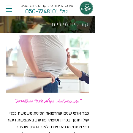
המרכז לדיקור סיני קהילתי תל אביב
טל' 050-7248101
דיקור סיני לפוריות
"
הגדלת סיכויי ההתעברות"
הקטנת תופעות לוואי,
כבר אלפי שנים שהרפואה הסינית משמשת ככלי
יעיל ותומך בפריון וטיפולי פוריות,
באמצעות דיקור
סיני וצמחי מרפא סינים ו
לאור הנסיון שנצבר