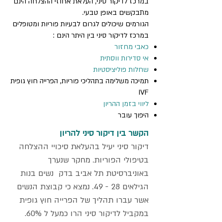
במרכז לדיקור סיני, העלאת אחוזי ההצלחה הינם
מתבקשים באופן טבעי.
הגורמים שיכולים לגרום לבעיות פוריות ומטופלים
במרכז לדיקור סיני בין היתר הינם :
כאבי מחזור
אי סדירות ווסתית
שחלות פוליציסטיות
תמיכה משלימה בתהליכי פוריות, הפרייה חוץ גופית
IVF
ליווי בזמן ההריון ​
היפוך עובר
הקשר בין דיקור סיני להריון
דיקור סיני יעיל בהעלאת סיכויי ההצלחה
בטיפולי הפוריות. מחקר שנערך
באוניברסיטת תל אביב בדק נשים בנות
הגילאים 28 - 49. נמצא כי קבוצת הנשים
אשר עברו תהליך של הפרייה חוץ גופית
במקביל לדיקור סיני הרו כמעל ל 60%.