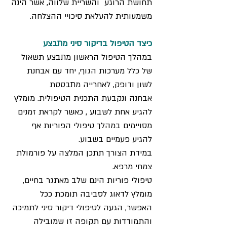
תחושת הרוגע והשריית שלווה, אשר הינה
משמעותית להעלאת סיכויי ההצלחה.
כיצד הטיפול בדיקור סיני מתבצע
במהלך הטיפול הראשון מתבצע תשאול
של כלל מערכות הגוף, יחד עם אבחנת
לשון ודופק, לאחרייה מתבססת
אבחנה ונקבעת התכנית הטיפולית. מומלץ
להגיע אחת לשבוע , כאשר לקראת זמנים
מסויימים במהלך טיפולי הפוריות אף
להגיע פעמיים בשבוע.
במידת הצורך תתכן המלצה על פורמולת
צמחי מרפא.
טיפולי פוריות הינם שלב מאתגר בחיים,
מומלץ לדאוג לסביבה תומכת ככל
האפשר, הגעה לטיפולי דיקור סיני לתמיכה
והתמודדות עם תקופה זו שמובילה