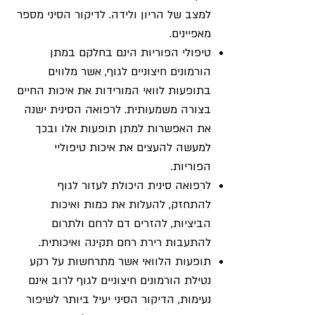
למצב של הריון ולידה. לדיקור הסיני מספר
מאפיינים.
טיפולי הפוריות הינם בחלקם במתן
הורמונים חיצוניים לגוף, אשר מלווים
בתופעות לוואי המורידות את איכות החיים
בצורה משמעותית. לרפואה הסינית ישנה
את האפשרות למתן תופעות אלו ובכך
למעשה להעצים את איכות טיפוליי
הפוריות.
לרפואה סינית היכולת לעזור לגוף
להתחזק, להעלות את כמות ואיכות
הביציות, להזרים דם לרחם ולתרום
להתעבות רירת רחם תקינה ואיכותית.
תופעות הלוואי אשר מתרחשות על רקע
נטילת הורמונים חיצוניים לגוף לרוב אינם
נעימות, הדיקור הסיני יעיל ביותר לשיפור