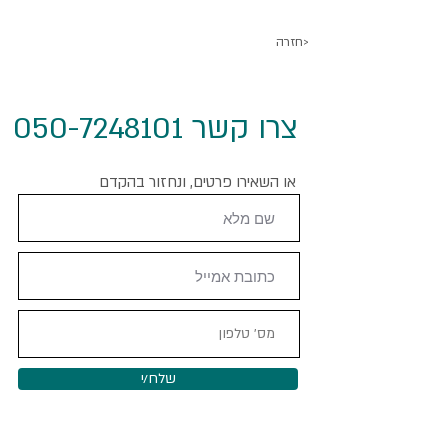
חזרה>
צרו קשר 050-7248101
או השאירו פרטים, ונחזור בהקדם
שלח/י