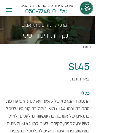
המרכז לדיקור סיני קהילתי תל אביב
טל' 050-7248101
המרכז לדיקור סיני תל אביב
נקודות דיקור סיני
חזרה>
St45
באר מתכת
כללי
התפקיד המרכזי של st45 היא לנקז אש עודפת
מהקיבה וכמו st44 היא יכולה בדיקור סיני לטפל
בתנאים של אש בקיבה שקשורים לעניים, לאף,
לשיניים, לפנים, לקיבה ולעור. כמו st44 ולעיתים
בשימוש ביחד עימה היא יכולה לטפל במצבים