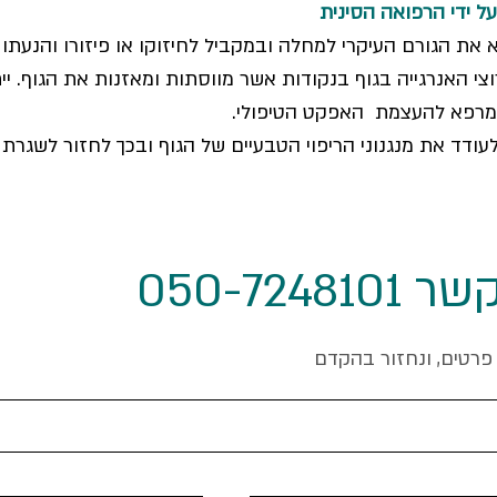
על ידי הרפואה הסינית
 את הגורם העיקרי למחלה ובמקביל לחיזוקו או פיזורו והנעתו
צי האנרגייה בגוף בנקודות אשר מווסתות ומאזנות את הגוף. יית
חי מרפא להעצמת האפקט הטיפולי.
עודד את מנגנוני הריפוי הטבעיים של הגוף ובכך לחזור לשגרת 
050-724810
פרטים, ונחזור בהקדם