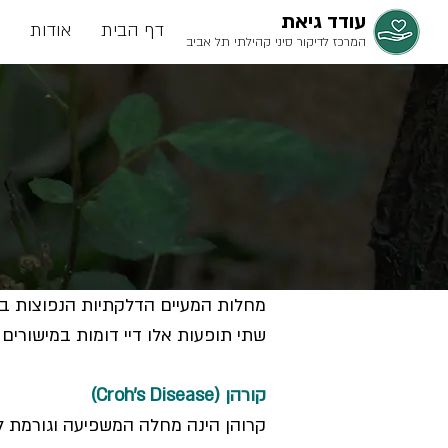
עודד גיאת
דף הבית
אודות
המרכז לדיקור סיני קהילתי תל אביב
ד
מחלות המעיים הדלקתיות הנפוצות ביותר כיום הינם קרוהן ( Disease
שתי תופעות אלו דיי דומות במישורים
קורהן (Croh's Disease)
קרוהן הינה מחלה המשפיעה וגורמת ל