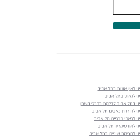
ני לאין אונות בתל אביב
ני לגאוט בתל אביב
יני בתל אביב לדלקת בדרכי השתן
יני להורדת כאבים תל אביב
ני לכאבי ברכיים תל אביב
ני לאורטיקריה תל אביב
ני לחריקת שיניים בתל אביב