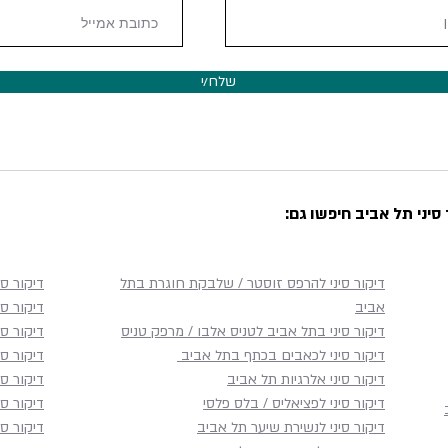
שלח/י
סיני תל אביב חיפשו גם:
דיקור סיני להרפס זוסטר / שלבקת חוגרת בתל
דיקור סי
אביב
דיקור סי
דיקור סיני בתל אביב לטניס אלבו / מרפק טניס
דיקור ס
דיקור סיני לכאבים בכתף​ בתל אביב
דיקור ס
דיקור סיני אלרגיות תל אביב
דיקור סי
דיקור סיני לפציאליס / בלס פלסי
דיקור סי
דיקור סיני לנשירת שיער תל אביב
דיקור סי