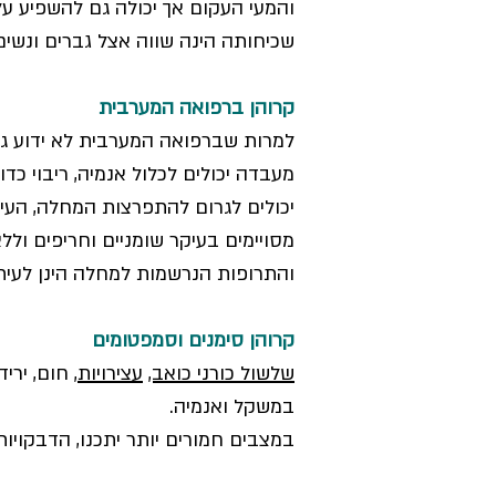
והמעי העקום אך יכולה גם להשפיע ע
שכיחותה הינה שווה אצל גברים ונשים 
קרוהן ברפואה המערבית
למרות שברפואה המערבית לא ידוע גור
מעבדה יכולים לכלול אנמיה, ריבוי כ
יכולים לגרום להתפרצות המחלה, העיק
מסויימים בעיקר שומניים וחריפים ולל
והתרופות הנרשמות למחלה הינן לעיתי
קרוהן סימנים וסמפטומים
שלשול כורני כואב,
עצירויות
, חום, יר
במשקל ואנמיה.
במצבים חמורים יותר יתכנו, הדבקויות