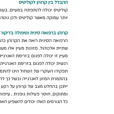
ההבדל בין קרוהן לקוליטיס
קוליטיס יכולה להתפתח במעיים, בעוד 
יותר עמוקה מאשר קוליטיס ולכן נוטה ל
קרוהן ברפואה סינית וטיפולה בדיקור ס
הרפואה הסינית רואה את הקרוהן כהתב
שתיית אלכוהול. מזונות מעיין אלו מ
מעיין זו יכולה לפגום בזרימת האנרגי
רגשית יכולה לפגום בזרימת האנרגייה
תפקידו העיקרי של הטחול הינו להתמי
בהתמרת המזון לאנרגייה ובשל כך להו
ייתכן בהחלט מצב של קרוהן על רקע 
ומתוקים, חוסר פעילות גופנית , עייפות
כל הגורמים האלו יכולים להשפיע האח