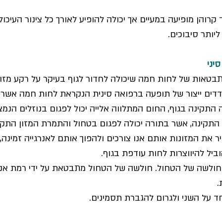
קרוהן מופיעה במעיים אך יכולה להופיע לאורך כל צינור העיכו
יותר סיבוכים.
יני
טאות של לחות חמה שיכולה לחדור לגוף בעיקר על רקע מזונות 
עודדים ייצור של תופעה ברפואה סינית הנקראת לחות חמה אשר 
יה התקינה בגוף, החום המתלווה אלייה יכול לפגום בנוזלים הנמ
 התקינה, אשר בתורה יכולה לפגום בטחול והתמרת המזון התקי
ר את המזונות אותם אנו צורכים ולהפוך אותם לאנרגייה זמינה,
ביל להיווצרות לחות עודפת בגוף.
חולשה של הטחול. חולשה של הטחול מתבטאת על ידי רמת אנרגי
.
ד על השני ולגרום להגברת תסמינים.