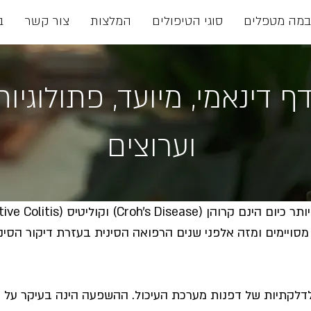
במה מטפלים
סוגי הטיפולים
המלצות
צור קשר
ב
ף דינאמי, מיועד, פתולוגיות
וערוצים
Croh's) וקוליטיס (Ulcerative Colitis)
 מסויימים ומזה אלפני שנים הרפואה הסינית בעזרת דיקור הסינ
דלקתיות של דפנות מערכת העיכול. ההשפעה הינה בעיקר על 