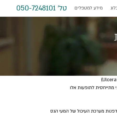
טל' 050-7248101
לוג
מידע למטפלים
י מתייחסית לתופעות אלו
דפנות מערכת העיכול של המעי הגס