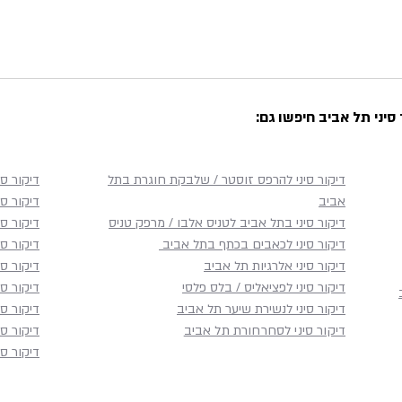
סיני תל אביב חיפשו גם:
דיקור סיני להרפס זוסטר / שלבקת חוגרת בתל
דיקור סי
אביב
דיקור סי
דיקור סיני בתל אביב לטניס אלבו / מרפק טניס
דיקור ס
דיקור סיני לכאבים בכתף​ בתל אביב
דיקור ס
דיקור סיני אלרגיות תל אביב
דיקור סי
דיקור סיני לפציאליס / בלס פלסי
דיקור סי
דיקור סיני לנשירת שיער תל אביב
דיקור סי
דיקור סיני לסחרחורת תל אביב
דיקור סי
דיקור סי