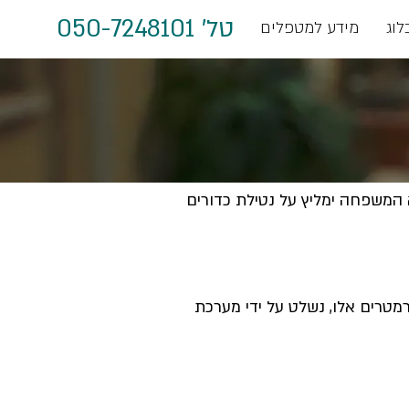
טל' 050-7248101
לוג
מידע למטפלים
 המשפחה ימליץ על נטילת כדורים
מטרים אלו, נשלט על ידי מערכת