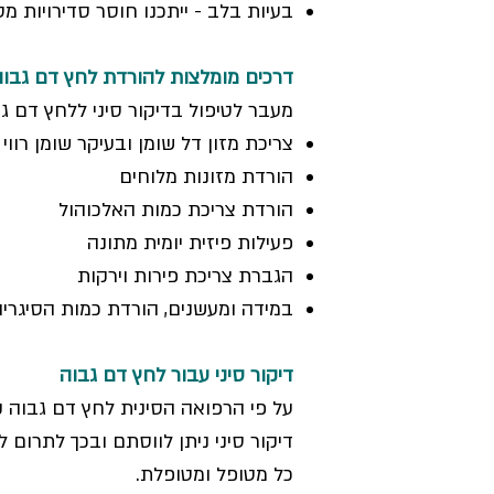
בעיות בלב - ייתכנו חוסר סדירויות מ
דרכים מומלצות להורדת לחץ דם גבוה
מעבר לטיפול בדיקור סיני ללחץ דם ג
צריכת מזון דל שומן ובעיקר שומן רווי
הורדת מזונות מלוחים
הורדת צריכת כמות האלכוהול
פעילות פיזית יומית מתונה
הגברת צריכת פירות וירקות
במידה ומעשנים, הורדת כמות הסיגריו
דיקור סיני עבור לחץ דם גבוה
על פי הרפואה הסינית לחץ דם גבוה ק
דיקור סיני ניתן לווסתם ובכך לתרום
כל מטופל ומטופלת.