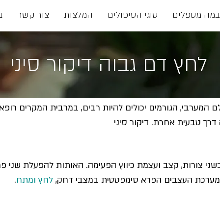
במה מטפלים
סוגי הטיפולים
המלצות
צור קשר
ב
לחץ דם גבוה דיקור סיני
ם המערבי, הגורמים יכולים להיות רבים, במרבית המקרים רופא
דרך טבעית אחרת. דיקור סיני
בשני צורות, קצב ועצמת כיווץ הפעימה. האותות להפעלת שני פר
ומערכת העצבים הפרא סימפטטית במצבי דחק,
לחץ ומתח
.