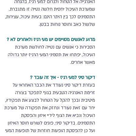
האנרגייה אל הטחול ולגרום למעי רגיז. בהנחה 
שמערכת העיכול יחסית חלשה נטייה זו מתגברת. 
התסמינים לכך בין היתר הינם: בעיות עיכול, עצירות, 
שלשול כאב וחוסר נוחות בבטן.
מדוע לאנשים מסויימים יש מעי רגיז ולאחרים לא ?
הסבירות כי אנשים עם נטייה לחולשת מערכת 
העיכול, יפתחו את תסמיני המעי הרגיז יותר גדולה 
מאשר אחרים.
דיקור סיני למעי רגיז - איך זה עובד ?
בעזרת דיקור סיני נעודד את הכבר האחראי על 
זרימת האנרגיה הטבעית בגוף לתפקד בצורה 
מיטיבית ובכך להקל על הטחול לבצע את תפקידיו, 
יחד עם זאת נעודד ונחזק את תפקודה של מערכת 
העיכול ונביא את הגוף לידיי איזון והפסקת 
התסמינים. בדיקור סיני, פונים לשורש חוסר האיזון 
ועל כן להפסקת הופעות חוזרות של תופעות המעי 