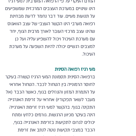
הגורם העיקרי על פי הרפואה המערבית למעי רגיז 
הינו שינויים במערכת העצבים המרכזית שמשפיעים 
על תנועות מעיים. עוד דבר נחמד לדעת מבחינת 
רפואה מערבי הינו הקשר העצבי של עצב הוואגוס 
שהינו עצב מרכזי העובר לאורך מרבית הגוף, יחד 
עם מערכת העיכול ויכול להשפיע עליה ועל כן 
למצבים רגשיים יכולה להיות השפעה על מערכת 
העיכול.
מעי רגיז רפואה הסינית
ברפואה הסינית תסמונת המעי הרגיז קשורה בעיקר 
לחוסר הרמונייה בין הטחול לכבד. הטחול אחראי 
על התמרת המזון והנוזלים בגוף, כאשר הכבד (אל 
מעבר לשאר תפקודיו) אחראי על זרימת האנרגייה 
התקינה בגוף. בהקשר למעי רגיז זרימת האנרגייה 
הינה בעיקר מכיוון הרגשות. גורמים כלחץ ומתח 
יכולים לגרום לתקיעות בזרימת האנרגייה בגוף, 
הכבד במצבי תקיעות נוטה לנתב את זרימת 