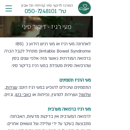
המרכז לדיקור סיני קהילתי תל אביב
טל' 050-7248101
מעי רגיז - דיקור סיני
לאחרונה מעי רגיז או מעי רגיש הידוע כ IBS) 
Irritable Bowel Syndrome) מתחיל לקבל הכרה 
ברפואה המודרנית כאשר מזה אלפי שנים בסין 
שהרפואה סינית מטפלת במעי רגיז בדיקור סיני.
מעי הרגיז תסמינים
התסמינים שיכולים להופיע במעי רגיז הינם: 
עצירות
, 
שלשול
 ועצירות לסרוגין, נפיחות או 
כאבי בטן
,
 וגזים.
מעי רגיז ברפואה מערבית
לרפואה המערבית אין בדיקות מדעיות, האבחנה 
מתבצעת בעיקר על ידי שלילה של נושאים אחרים. 