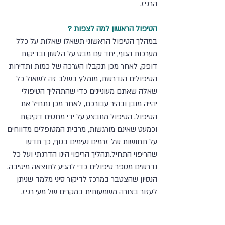
הרגיז.
הטיפול הראשון למה לצפות ?
במהלך הטיפול הראשוני תשאלו שאלות על כלל 
מערכות הגוף, יחד עם מבט על הלשון ובדיקות 
דופק, לאחר מכן תקבלו הערכה של כמות ותדירות 
הטיפולים הנדרשת, מומלץ בשלב זה לשאול כל 
שאלה שאתם מעוניינים כדי שהתהליך הטיפולי 
יהייה מובן ובהיר עבורכם, לאחר מכן נתחיל את 
הטיפול. הטיפול מתבצע על ידי מחטים דקיקות 
וכמעט שאינם מורגשות, מרבית המטופלים מדווחים 
על תחושות של זרמים נעימים בגוף, כך תדעו 
שהריפוי התחיל.תהליך הריפוי הינו הדרגתי ועל כל 
נדרשים מספר טיפולים כדי להגיע לתוצאה מיטיבה.
הנסיון שהצטבר במרכז לדיקור סיני מלמד שניתן 
לעזור בצורה משמעותית במקרים של מעי רגיז.