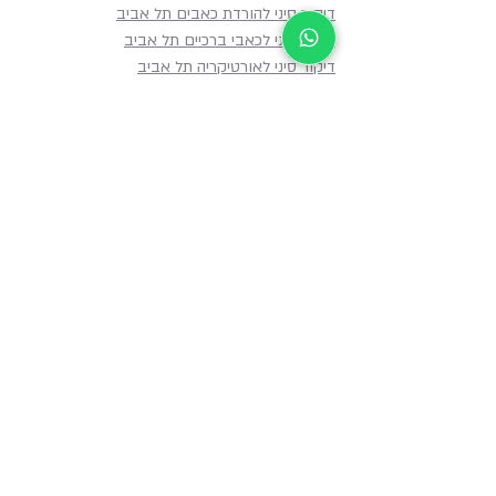
דיקור סיני להורדת כאבים תל אביב
דיקור סיני לכאבי ברכיים תל אביב
דיקור סיני לאורטיקריה תל אביב
דיקור סיני לחריקת שיניים בתל אביב
דיקור סיני לכאבי צוואר
דיקור סיני לסימיפזיוליזיס תל אביב
דיקור סיני לשיעול כרוני תל אביב
במה מטפלים
מפת האתר
דף הבית
דיקור סיני לכאבים
אודות
דיקור סיני למערכת העיכול
במה מטפלים
דיקור סיני ללחץ נפשי
סוגי הטיפולים
דיקור סיני לבריאות האשה
דיקור סיני המלצות
דיקור סיני לבריאות העור
דיקור סיני עד הבית
דיקור סיני לנושאים נוספים
דרכי הגעה למרפאה
מידע לימודי למטפלים
צור קשר
טיפול ראשון, דברים שכדאי
בלוג
לדעת