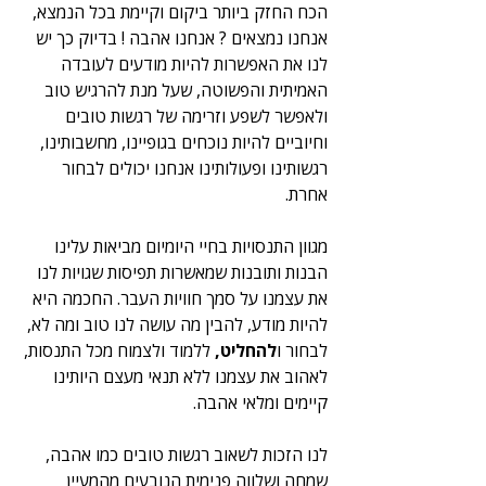
הכח החזק ביותר ביקום וקיימת בכל הנמצא, 
אנחנו נמצאים ? אנחנו אהבה ! בדיוק כך יש 
לנו את האפשרות להיות מודעים לעובדה 
האמיתית והפשוטה, שעל מנת להרגיש טוב 
ולאפשר לשפע וזרימה של רגשות טובים 
וחיוביים להיות נוכחים בגופיינו, מחשבותינו, 
רגשותינו ופעולותינו אנחנו יכולים לבחור 
אחרת.
מגוון התנסויות בחיי היומיום מביאות עלינו 
הבנות ותובנות שמאשרות תפיסות שגויות לנו 
את עצמנו על סמך חוויות העבר. החכמה היא 
להיות מודע, להבין מה עושה לנו טוב ומה לא, 
לבחור ו
להחליט,
 ללמוד ולצמוח מכל התנסות, 
לאהוב את עצמנו ללא תנאי מעצם היותינו 
קיימים ומלאי אהבה.
לנו הזכות לשאוב רגשות טובים כמו אהבה, 
שמחה ושלווה פנימית הנובעים מהמעיין 