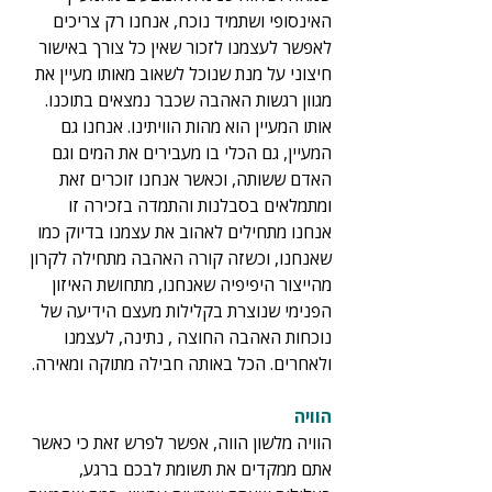
האינסופי ושתמיד נוכח, אנחנו רק צריכים 
לאפשר לעצמנו לזכור שאין כל צורך באישור 
חיצוני על מנת שנוכל לשאוב מאותו מעיין את 
מגוון רגשות האהבה שכבר נמצאים בתוכנו. 
אותו המעיין הוא מהות הוויתינו. אנחנו גם 
המעיין, גם הכלי בו מעבירים את המים וגם 
האדם ששותה, וכאשר אנחנו זוכרים זאת 
ומתמלאים בסבלנות והתמדה בזכירה זו 
אנחנו מתחילים לאהוב את עצמנו בדיוק כמו 
שאנחנו, וכשזה קורה האהבה מתחילה לקרון 
מהייצור היפיפיה שאנחנו, מתחושת האיזון 
הפנימי שנוצרת בקלילות מעצם הידיעה של 
נוכחות האהבה החוצה , נתינה, לעצמנו 
ולאחרים. הכל באותה חבילה מתוקה ומאירה.
הוויה
הוויה מלשון הווה, אפשר לפרש זאת כי כאשר 
אתם ממקדים את תשומת לבכם ברגע, 