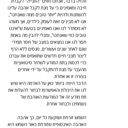
תלויה בדבר, אנחנו חווים "התנייה" לקבלת 
חיבה ומאמינים כי על מנת לקבל אהבה עלינו 
להשתנות ולהיות "יותר טובים ממה שאנחנו", 
אנו לא מבינים זאת לעומק כילדים, אך משהו 
לא מסתדר לנו ואנו מאמינים בטעות ש"איננו 
טובים כפי שאנחנו", ומבלי להבין מה באמת 
חסר לנו אנו נמצאים במצב של חסר תמידי 
שגם לאחר שנים ועשורים, מנסים ללא הרף 
ליצור מצבי חיים חדשים שתואמים את עברנו 
כדי לנסות בתת המודע לשחזר סיטואציות 
מהעבר על מנת להתקבל על ידי אחרים 
בצורה זו או אחרת. 
הדבר היפה ביותר כאן על האדמה היא שיש 
לנו את היכולת והאפשרות לבחור להעלות את 
תת מודע זה אל המודעות האוהבת של 
נשמתינו ולבחור אחרת.
השמש זורחת ושוקעת כל יום, כך אהבה. 
האהבה האינסופית שזורחת כאור השמש היא 