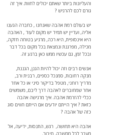
והעליונות ביותר שאתם יכולים לחוות. איך זה 
גורם לכם להרגיש ?
יש בעולם רמת אהבה שאנחנו , כחברה הגענו 
אליה, ועדיין יש תמיד יש מקום לעוד , האהבה 
היא אינסופית, היא רכה, מרגיע בטוחה חזקה, 
מכילה, מפרגנת ונמצאת בכל מקום בכל דבר 
ובכל זמן, גם עכשיו ממש כאן ברגע זה.
אנשים רבים וזה יכול להיות הגנן, הגננת, 
מנקה רחובות, סמנכל כספים, רבנית ורב, 
מדריך רוחני, מטפל בדיקור סיני או כל אחד 
אחר שמחוברים לאהבה דרך ליבם, משמשים 
ככלי להזרמת אהבה. איך מרגישה אהבה 
כזאת ? איך הייתם יודעים אם הייתם חווים סוג 
כזה של אהבה ?
אהבה היא תחושה,  רגש, התנסות, ידיעה, אל 
מעבר לכל מחשבה, חיבור. 