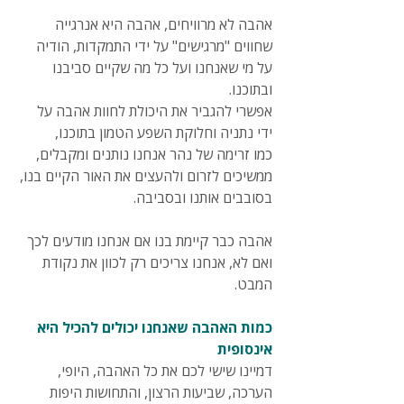
אהבה לא מרוויחים, אהבה היא אנרגייה 
שחווים "מרגישים" על ידי התמקדות, הודיה 
על מי שאנחנו ועל כל מה שקיים סביבנו 
ובתוכנו.
אפשרי להגביר את היכולת לחוות אהבה על 
ידי נתניה וחלוקת השפע הטמון בתוכנו,
כמו זרימה של נהר אנחנו נותנים ומקבלים, 
ממשיכים לזרום ולהעצים את האור הקיים בנו, 
בסובבים אותנו ובסביבה.
אהבה כבר קיימת בנו אם אנחנו מודעים לכך 
ואם לא, אנחנו צריכים רק לכוון את נקודת 
המבט.
כמות האהבה שאנחנו יכולים להכיל היא 
אינסופית
דמיינו שישי לכם את כל האהבה, היופי, 
הערכה, שביעות הרצון, והתחושות היפות 