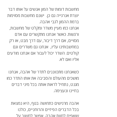
מחשבות דומות של המון אנשים על אותו דבר 
יוצרת אנרגייה גם כן.  ישנם מחשבות מסוימות 
ברמת ההמון לגבי אהבה.
אנחנו כמו מעיין משדר ומקלט של מחשבות, 
ורגשות. כאשר אנחנו מתקשרים עם אדם 
מסויים, אם דרך דיבור, עם דרך מבט, או רק 
במחשבותינו עליו,  אנחנו גם משדרים וגם 
קולטים. השדר יכול לעבור אם אנחנו מודעים 
אליו ואם לא. 
כשאנחנו מתכווננים לתדר של אהבה, אנחנו 
מושכים מהעולם והסביבה את אותו התדר כמו 
מגנט, נתחיל לראות אותה בכל מיני דברים 
בחיינו ונעצימה.
אהבה מרגישים כתחושה בגוף, היא נמצאת 
בכל הדברים הפיזיים והרוחניים, כולנו 
שואפים לחוות אהבה, אפשר לחשוב על 