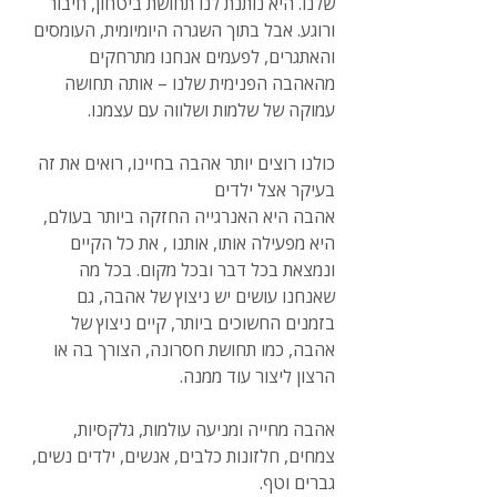
שלנו. היא נותנת לנו תחושת ביטחון, חיבור 
ורוגע. אבל בתוך השגרה היומיומית, העומסים 
והאתגרים, לפעמים אנחנו מתרחקים 
מהאהבה הפנימית שלנו – אותה תחושה 
עמוקה של שלמות ושלווה עם עצמנו.
כולנו רוצים יותר אהבה בחיינו, רואים את זה 
בעיקר אצל ילדים
אהבה היא האנרגייה החזקה ביותר בעולם, 
היא מפעילה אותו, אותנו , את כל הקיים 
ונמצאת בכל דבר ובכל מקום. בכל מה 
שאנחנו עושים יש ניצוץ של אהבה, גם 
בזמנים החשוכים ביותר, קיים ניצוץ של 
אהבה, כמו תחושת חסרונה, הצורך בה או 
הרצון ליצור עוד ממנה.
אהבה מחייה ומניעה עולמות, גלקסיות, 
צמחים, חלזונות כלבים, אנשים, ילדים נשים, 
גברים וטף.