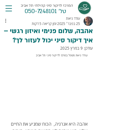
המרכז לדיקור סיני קהילתי תל אביב
טל' 050-7248101
עודד גיאת
25 בפבר׳ 2025
זמן קריאה 5 דקות
אהבה, שלום פנימי ואיזון רגשי –
איך דיקור סיני יכול לעזור לך?
עודכן:
9 במרץ 2025
עודד גיאת מטפל במרכז לדיקור סיני תל אביב
אהבה היא אנרגיה,  הכוח שמניע את החיים 