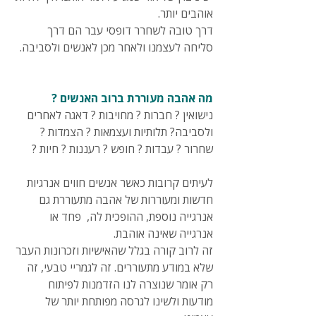
אוהבים יותר.
דרך טובה לשחרר דופסי עבר הם דרך 
סליחה לעצמנו ולאחר מכן לאנשים ולסביבה.
מה אהבה מעוררת ברוב האנשים ?
נישואין ? חברות ? מחויבות ? דאגה לאחרים 
ולסביבה? תלותיות ועצמאות ? הצמדות ? 
שחרור ? עבדות ? חופש ? רעננות ? חיות ?
לעיתים קרובות כאשר אנשים חווים אנרגיות 
חדשות ומעוררות של אהבה מתעוררת גם 
אנרגייה נוספת, ההופכית לה,  פחד או 
אנרגייה שאינה אוהבת.
זה לרוב קורה בגלל שהאישיות וזכרונות העבר 
שלא במודע מתעוררים. זה לגמריי טבעי, זה 
רק אומר שנוצרה לנו הזדמנות לפיתוח 
מודעות ולשינו לגרסה מפותחת יותר של 