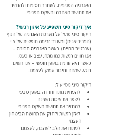
האנרגיה הפנימית, לשחרר חסימות ולהחזיר 
את תחושת האהבה והשקט הפנימי.
איך דיקור סיני משפיע על איזון רגשי?
דיקור סיני פועל על מערכת האנרגיה של הגוף 
(המרידיאנים) ומעודד זרימה חופשית של צ'י 
(אנרגיית החיים). כאשר האנרגיה חסומה – 
אנו חווים רגשות כמו מתח, עצב או כעס. 
כאשר היא זורמת באופן חופשי – אנו חשים 
רוגע, שמחה וחיבור עמוק לעצמנו.
דיקור סיני מסייע ל:
 להפחית מתח וחרדה באופן טבעי
 לשפר את איכות השינה
 להחזיר את תחושת השקט הפנימי
 לאזן רגשות ולחזק את תחושת הביטחון 
העצמי
 לפתוח את הלב לאהבה, לעצמנו 