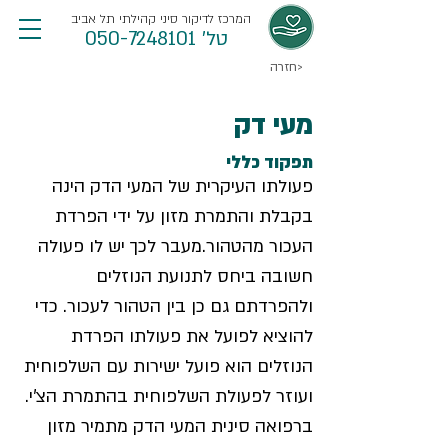
המרכז לדיקור סיני קהילתי תל אביב
טל' 050-7248101
חזרה>
מעי דק
תפקוד כללי
פעולתו העיקרית של המעי הדק הינה 
בקבלת והתמרת מזון על ידי הפרדת 
העכור מהטהור.מעבר לכך יש לו פעולה 
חשובה ביחס לתנועת הנוזלים 
ולהפרדתם גם כן בין הטהור לעכור. כדי 
להוציא לפועל את פעולתו הפרדת 
הנוזלים הוא פועל ישירות עם השלפוחית 
ועוזר לפעולת השלפוחית בהתמרת הצ'י.
ברפואה סינית המעי הדק מתמיר מזון 