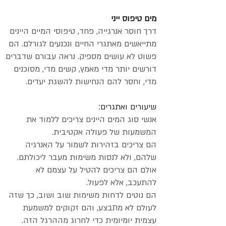
מים טיפוס ייני
דרך חוסר אנרגייה, פחד, טיפוסי המיים היינים
מתייאשים מאתגרי החיים ונכנעים לגורלם. הם
פשוט לא עושים מספיק. נראה עבורם שדברים
דורשים יותר מדי מאמץ, קשים מדי, מסוכנים
מדי, וחסר להם הנחישות להשגת יעדים.
שיעורים ואתגרים:
אנשי סוג המים היינים צריכים ללמוד את
המשמעות של פעולה אקטיבית.
הם צריכים בזהירות לשמור על האנרגיה
שלהם, ולא לנסות משימות מעבר ליכולתם.
אולם הם צריכים להטיל על עצמם לא
להתעכב, אלא לפעול.
הם נוטים לדחות משימות שוב ושוב, כך שזה
לעולם לא מתבצע, והם זקוקים למשמעת
עצמית יומיומית כדי לחרוג מההרגל הזה.