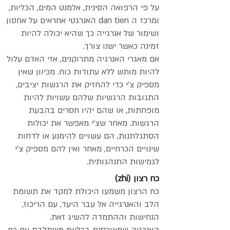
על פי הרפואה הסינית, אלמנט המים, הכליות,
ומרכז ה dan tien האנרגטי אחראים על אחסון
ושימור של אנרגייה כך שהיא יכולה להיות
זמינה כאשר ישנו צורך.
אם מאגרי האנרגיה מתרוקנים, אזי האדם עלול
להיות מותש ללא עתודות כוח. מכיוון שאין
מספיק צ'י כדי להחזיק את הרגשות יציבים,
התגובות הרגשיות שלהם עשויות להיות
מופחתות, או שהם יהיו חסרים בהבעת
הרגשות. מאחר שצ'י מאפשר את יכולות
הסתגלתנות, הם עשויים להימנע או לדחות
שינויים הכרחיים, מאחר ואין להם מספיק צ'י
לגמישות התנהגותית.
כח רצון (zhi)
כח הרצון משמעו היכולת למקד את תשומת
הלב והאנרגייה אל עבר היעד, עם הריכוז,
הנחישות וההתמדה להשיג זאת.