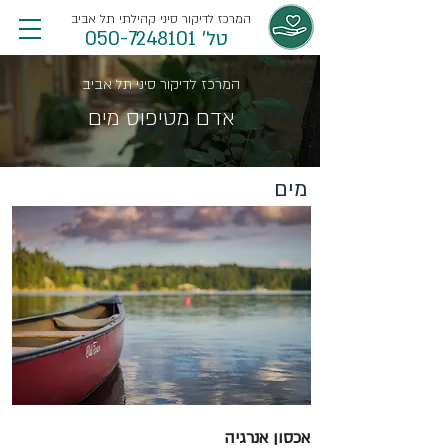
המרכז לדיקור סיני קהילתי תל אביב
טל' 050-7248101
המרכז לדיקור סיני תל אביב
אדם מטיפוס מים
מים
אכסון אנרגיה