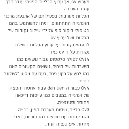
מערוץ cv, אך ערוץ הכליות הפנימי עובר דרך
עמוד השדרה.
הכליות מערבות בפעילותם של ארבעת מרכזי
האנרגייה התחתונים. וניתן להשתמש בהם
בטיפולי דיקור סיני על ידי שילוב נקודות של
הכליות ושל ערוץ cv.
לדוגמא נקודות על ערוץ הכליות בשילוב
נקודות על ה cv כמו
Cv14 לסולר פלקסוס עבור נושאים כמו
הישרדות של היחיד, נושאים הקשורים לאגו
כמו לחץ על רקע פחד, כעס עם ניסיון "לשלוט"
בחיים.
Cv4 עבור ה dan tien עבור אחסון והפצה
של אנרגייה במצבים כמו עייפות ודיכאון
מחוסר וסטגנציה.
Cv3 רבייה, וויסות מערכת המין, רבייה
והתפתחות עם נושאים כמו פוריות, כאבי
מחזור, איפוטנציה ועוד..