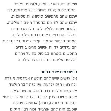
שאפתניים, חסרי רחמים, ולעיתים פיזיים
ומתנהגים מעט בטפשות בשל פזיזותם, אף
ייתכן שהם מחפשים סיטואציות מסוכנות.
ייתכן שהם לחוצים מהפחד מאיבוד שליטה,
ולמרות שהם עלולים לנסות לדכא פחדים
בגלל שהם רואים אותם כסוג של חולשה,
המתח הרגשי התמידי עלול לפגום בלב ובגוף.
הם עלולים להיות אנשים קרים בודדים,
מחפשים ביטחון בביסוס כח על אחרים
ושליטה עליהם עם כח הרצון שלהם.
טיפוס מים יאנגי בחסר
אלו אנשים שיש להם חולשה אנרגטית מולדת
וכח רצון חזק (לדעתי אין כזה דבר חולשה
אנרגטית מולדת ברמת הנשמה שהיא אור
אינסופי שרק צריך לדעת כיצד לבוא לידי ביטוי
בזרימה הנכונה עבורה) או שאלו אנשים
שפעם היה להם אנרגייה וכוח רצון חזקים