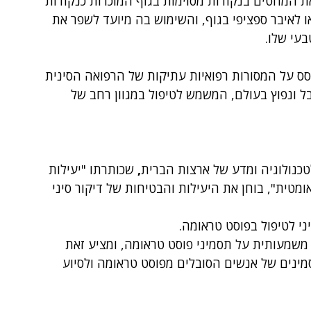
ת המחטים בנקודות מסוימות בגוף המוכרות כנקודות 
ו לאיבר ספציפי בגוף, והשימוש בה מיועד לשפר את 
בעי שלו. 
סס על המסורות רפואיות עתיקות של הרפואה הסינית 
ל ונפוץ בעולם, המשמש לטיפול במגוון רחב של 
כנולוגיה ומדע של ארצות הברית
,
 שכותרתו "יעילות 
טית", בוחן את היעילות והבטיחות של דיקור סיני 
י לטיפול בפוסט טראומה. 
שמעותית על תסמיני פוסט טראומה, ומציע זאת 
ינים של אנשים הסובלים מפוסט טראומה ולסיוע 