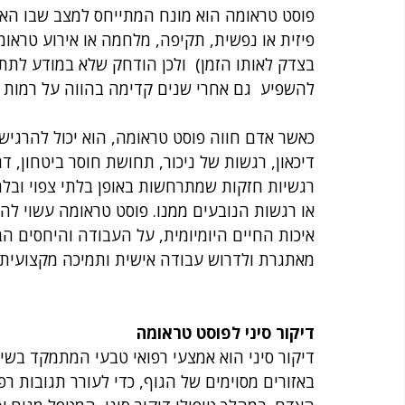
פוסט טראומה הוא מונח המתייחס למצב שבו האדם
פיזית או נפשית, תקיפה, מלחמה או אירוע טראו
בצדק לאותו הזמן)  ולכן הודחק שלא במודע לתת
להשפיע  גם אחרי שנים קדימה בהווה על רמות 
כאשר אדם חווה פוסט טראומה, הוא יכול להרגיש 
דיכאון, רגשות של ניכור, תחושת חוסר ביטחון, ד
רגשיות חזקות שמתרחשות באופן בלתי צפוי ובלתי
או רגשות הנובעים ממנו. פוסט טראומה עשוי לה
איכות החיים היומיומית, על העבודה והיחסים הב
מאתגרת ולדרוש עבודה אישית ותמיכה מקצועית.
דיקור סיני לפוסט טראומה
דיקור סיני הוא אמצעי רפואי טבעי המתמקד בש
באזורים מסוימים של הגוף, כדי לעורר תגובות ר