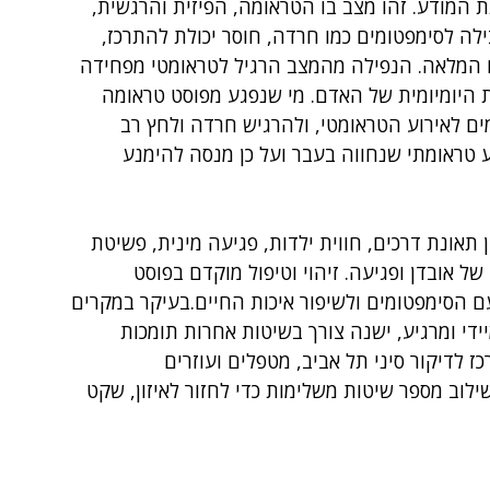
 המודע. זהו מצב בו הטראומה, הפיזית והרגשית, 
ילה לסימפטומים כמו חרדה, חוסר יכולת להתרכז, 
ם המלאה. הנפילה מהמצב הרגיל לטראומטי מפחידה 
 היומיומית של האדם. מי שנפגע מפוסט טראומה 
ים לאירוע הטראומטי, ולהרגיש חרדה ולחץ רב 
ע טראומתי שנחווה בעבר ועל כן מנסה להימנע 
תאונת דרכים, חווית ילדות, פגיעה מינית, פשיטת 
של אובדן ופגיעה. זיהוי וטיפול מוקדם בפוסט 
ם הסימפטומים ולשיפור איכות החיים.בעיקר במקרים 
די ומרגיע, ישנה צורך בשיטות אחרות תומכות 
לדיקור סיני תל אביב, מטפלים ועוזרים 
ילוב מספר שיטות משלימות כדי לחזור לאיזון, שקט 