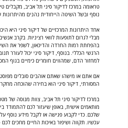
טראומה במרכז לדיקור סיני תל אביב, מקבלים טיפו
נוסף ובשל השיטה הייחודית נהנים מהיתרונות שי
אחד היתרונות המרכזיים של דיקור סיני היא היכו
מבלי לגרום לתופעות לוואי רציניות. בקרב אנשים 
בהפחתת רמות החרדה והדיכאון, לשפר את השינ
הרגשי הכללי. בנוסף, דיקור סיני יכול לעורר תגוב
למחזור הדם, שמהווים חומרים כימיים בגוף המ
אם אתם או מישהו שאתם אוהבים סובלים מפוסט 
המסורתי, דיקור סיני הוא בחירה שהוכחה מחקרי
במרכז לדיקור סיני תל אביב, צוות מנוסה של מטפ
מותאמים אישית, באופן שיעזור לכם להתמודד בי
שלכם. כדי לקבוע פגישה או לקבל מידע נוסף על 
עכשיו. תקווה ושיפור באיכות החיים מחכים לכם -