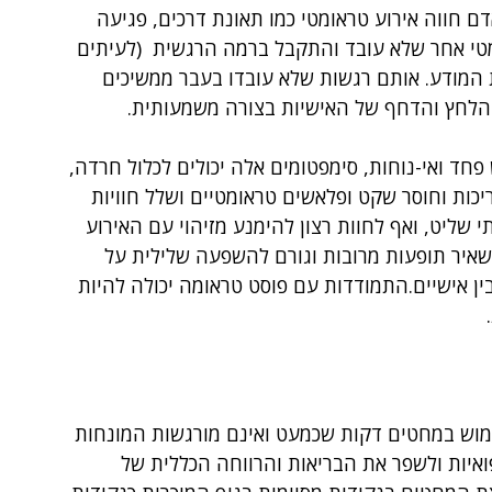
 חווה אירוע טראומטי כמו תאונת דרכים, פגיעה 
מטי אחר שלא עובד והתקבל ברמה הרגשית  (לעיתים 
 המודע. אותם רגשות שלא עובדו בעבר ממשיכים 
הלחץ והדחף של האישיות בצורה משמעותית. 
פחד ואי-נוחות, סימפטומים אלה יכולים לכלול חרדה, 
ריכות וחוסר שקט ופלאשים טראומטיים ושלל חוויות 
 שליט, ואף לחוות רצון להימנע מזיהוי עם האירוע 
שאיר תופעות מרובות וגורם להשפעה שלילית על 
ין אישיים.התמודדות עם פוסט טראומה יכולה להיות 
ימוש במחטים דקות שכמעט ואינם מורגשות המונחות 
פואיות ולשפר את הבריאות והרווחה הכללית של 