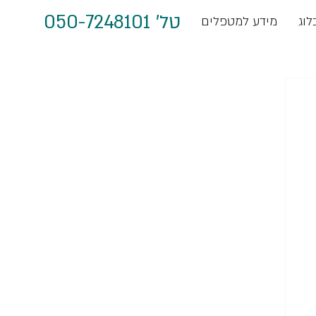
טל' 050-7248101
לוג
מידע למטפלים