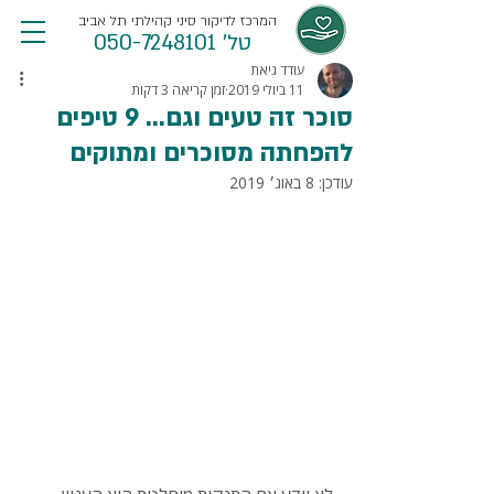
המרכז לדיקור סיני קהילתי תל אביב
טל' 050-7248101
עודד גיאת
11 ביולי 2019
זמן קריאה 3 דקות
סוכר זה טעים וגם... 9 טיפים
להפחתה מסוכרים ומתוקים
עודכן:
8 באוג׳ 2019