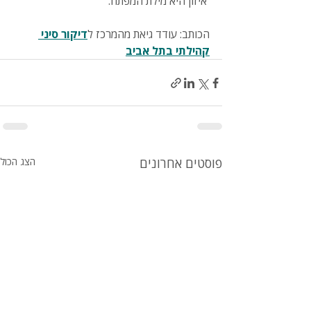
 איזון היא מילת המפתח.
הכותב: עודד גיאת מהמרכז ל
דיקור סיני 
קהילתי בתל אביב
פוסטים אחרונים
הצג הכול