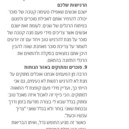
הרגישות שלכם 
ישנם אנשים שאפילו טעימה קטנה של סוכר 
יכולה להחזיר אותם לאכילת סוכרים ולפגום 
בפיתוח הרגלים של שנים. לעומת זאת ישנם 
אנשים אשר צריכים מידי פעם מנה קטנה של 
סוכר על מנת להרגיש טוב ויחד עם זה יודעים 
לשמור על צריכת סוכר מאוזנת. שווה להבין 
היכן אתם נמצאים בסקלה ולהתאים את 
הרגלי התזונה בהתאם.
9. סוכרים ומתוקים באזור הנוחות
הרבה מן הפעמים אנחנו אוכלים מתוקים על 
מנת לא להרגיש רגשות לא נעימים, גם אני 
הייתי כך, ועדיין מידי פעם קופצת לי התאווה 
למתוקים. הכי כייף זה לאכול איזה מאכל טוב 
ומתוק בגלל שבא לי בצורה מודעת בזמן ודרך 
ובכמות שאני בוחר ולא בגלל שאני "צריך 
עכשיו וכעת". 
 כאשר זה מגיע החופש גדל, ואיתו הבריאות