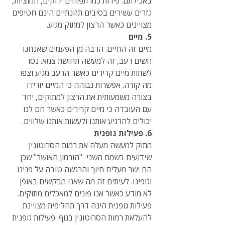
באכילתם. פירות כמו תפוחים ירוקים, חמוציות, 
גזרים עשירים בסיבים תזונתיים הינם חטיפים 
מצויינים כאשר הרצון למתוק מגיע.
5. מיים
מיים זה החיים. הרבה מן הפעמים שאנחנו 
חשים רעב, זה למעשה תחושת צמא. נסו 
לשתות מיים קרירים כאשר הרעב מגיע וצפו 
מה קורה. אפשרות גבוהה כי המיים יורידו 
בצורה משמעותית את הרצון למתוקים, יחד 
עם העובדה כי מיים קרירים כאשר חם לנו 
יכולים להרגיע אותנו ולעשות אותנו שלווים.
6. פעילות גופנית
מתוק למעשה מעלה את רמות הסרוטונין 
שידועים בשמם השני  "הורמון האושר" שכן 
הם ישר מעלים חיוך והרגשה טובה על פנינו 
וגופינו. לעיתים זה מה שאנו מבקשים באופן 
לא מודע כאשר אנו פונים למאכלים מתוקים. 
פעילות גופנית הינה דרך תחליפית מצויינת 
להעלאת רמות הסרוטונין בגוף. פעילות גופנית 