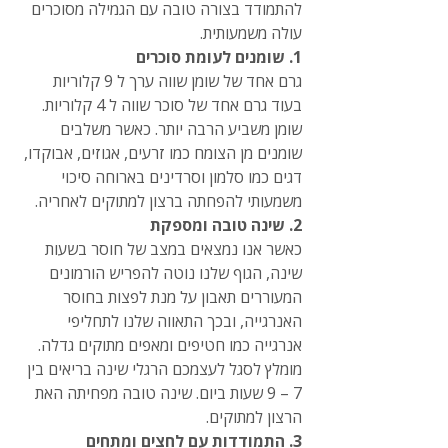
להתמודד בצורה טובה עם הגמילה מסוכרים 
עולה משמעותית.
1. שומנים לעומת סוכרים
גרם אחד של שומן שווה ערך ל 9 קלוריות 
בעוד גרם אחד של סוכר שווה ל 4 קלוריות. 
שומן משביע הרבה יותר. כאשר משלבים 
שומנים מן הצומח כמו זרעים, אגוזים, אבוקדו, 
דגים כמו סלמון וסרדינים בארוחה סיכוי 
משמעותי להפחתה ברצון למתוקים לאחריה.
2. שינה טובה ומספקת
כאשר אנו נמצאים במצב של חוסר בשעות 
שינה, הגוף שלנו נוטה להפריש הורמונים 
המעוררים תאבון על מנת לפצות בחוסר 
האנרגייה, ובכך התאווה שלנו לתחליפי 
אנרגייה כמו חטיפים ומאפים מתוקים גדלה. 
מומלץ לסגל לעצמכם הרגלי שינה בריאים בין 
7 – 9 שעות ביום. שינה טובה מפחיתה האת 
הרצון למתוקים.
3. התמודדות עם לחצים ומתחים