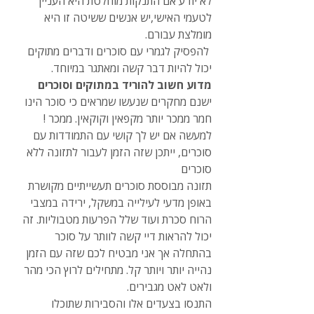
לא יודע אם התנקות מוחלטת היא העניין 
לטעמי האישי,יש אנשים ששיטה זו היא 
מומלצת עבורם.
 להפסיק לגמרי עם סוכרים ודברים מתוקים 
יכול להיות דבר קשה ומאתגר במיוחד.
מדוע חשוב להוריד במתוקים וסוכרים
ישנם מחקרים שנעשו שמראים כי סוכר הינו 
חמר ממכר יותר מקפאין וקוקאין. ממכר ! 
למעשה אם יש לך קושי עם התמודדות עם 
סוכרים, ייתכן שזה הזמן לעבור לתזונה ללא 
סוכרים
תזונה מבוססת סוכרים תעשייתיים מקושרת 
באופן מדעי לעילייה במשקל, ירידה במצבי 
הרוח סכרת ועוד שלל הפרעות מטבוליות. זה 
יכול להראות דיי קשה לוותר על סוכר 
בהתחלה אך אני מבטיח לכם שזה עם הזמן 
נהייה יותר ויותר קל. מתחילים לרוץ הכי מהר 
ולאט לאט מגבירים.
התנסו בצעדים אלו והסבירות שתוכלו 