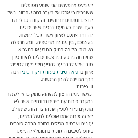
לא מעט מהפעמים אני שומע מטופלים 
שאומרים כי אכלו אל מעבר למה שתכוונו בשל 
לחצים ומתחים יומיומיים. זה קורה גם לי מידי 
פעם. ישנם לא מעט דרכים אשר יכולים 
להחזיר אתכם לאיזון אשר תוכלו לעשות 
בעצמכם, בין אם זה מדיטציה, יוגה, תרגילה 
נשימות, הליכה בחיק הטבע או בחצר או 
שתית תה מרגיע במרפסת יכולים להיות כיוון 
טוב. שלא לדבר על להגיע מידי פעם לטיפול 
איזון ב
רפואה סינית בעזרת דיקור סיני 
הינה 
דרך מצויינת לאיזון הרגשות.
4. 
פירות
 כאשר מגיע הרצון למשהוא מתוק כדאי לשמור 
במקרר פירות עם סיבים תזונתיים אשר לא 
מתוקים מידי לספק את הרצון הזה. שימו לב 
לאיזה פירות אתם אוכלים למשל תמרים, 
ענבים ואבטיח מכילים בתוכם הרבה סוכרים 
ביחס לסיבים התזונתיים ומומלץ להמעיט 