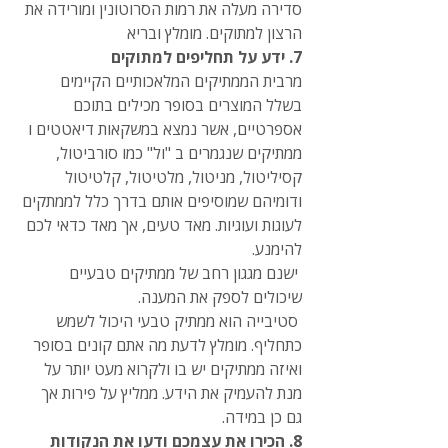
סדירה מעלה את רמות הסרוטונין ומורידה את 
הרצון למתוקים. מומלץ ובריא
7. ידע על תחליפים למתוקים
מרבית הממתיקים המלאכותיים הקיימים 
בשלל המוצרים בסופר מכילים בתוכם 
אספרטיים, אשר נמצא במשקאות דיאטטים ו 
ממתיקים שנגמרים ב "ול" כמו סורביטול, 
קסיליטול, מניטול, מלטיטול, קלטיטול 
ודומיהם שמוסיפים אותם בדרך כלל לממתקים 
לעוגות ועוגיות. מאד טעים, אך מאד כדאי לכם 
להימנע.
 ישנם מגגון רחב של ממתיקים טבעיים 
שיכולים לספק את המענה.
 סטיבייה הוא ממתיק טבעי היכול לשמש 
כתחליף. מומלץ לדעת מה אתם קונים בסופר 
ואיזה ממתיקים יש בו ולקרוא מעט יותר על 
מנת להעמיק את הידע. ממליץ על פירות אך 
גם כן במידה.
8. הכירו את עצמכם ודעו את הנקודות 