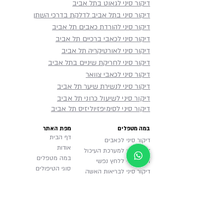
דיקור סיני לגאוט בתל אביב
דיקור סיני בתל אביב לדלקת בדרכי השתן
דיקור סיני להורדת כאבים תל אביב
דיקור סיני לכאבי ברכיים תל אביב
דיקור סיני לאורטיקריה תל אביב
דיקור סיני לחריקת שיניים בתל אביב
דיקור סיני לכאבי צוואר
דיקור סיני לנשירת שיער תל אביב
דיקור סיני לשיעול כרוני תל אביב
דיקור סיני לסימיפזיוליזיס תל אביב
במה מטפלים
מפת האתר
דף הבית
דיקור סיני לכאבים
אודות
דיקור סיני למערכת העיכול
במה מטפלים
דיקור סיני ללחץ נפשי
סוגי הטיפולים
דיקור סיני לבריאות האשה
דיקור סיני המלצות
דיקור סיני לבריאות העור
דיקור סיני עד הבית
דיקור סיני לנושאים נוספים
דרכי הגעה למרפאה
מידע לימודי למטפלים
צור קשר
טיפול ראשון, דברים שכדאי
בלוג