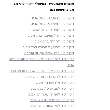
אנשים שהתעניינו בטיפולי דיקור סיני תל
אביב חיפשו גם:
דיקור סיני עד הבית בתל אביב:
דיקור סיני לכאבי גב בתל אביב
רפואה סינית במיטבה למי
דיקור סיני למעי רגיז בתל אביב
ול שמחמיר בשכיבה
שמתקשה להגיע לקליניקה
דיקור סיני למיגרנה בתל אביב
דיקור סיני לגיל המעבר בתל אביב
דיקור סיני לחרדה בתל אביב
דיקור סיני לפציעות ספורט בתל אביב
דיקור סיני בתל אביב איך זה עובד ?
דיקור סיני להרפס זוסטר / שלבקת חוגרת בתל
אביב
דיקור סיני בתל אביב לטניס אלבו / מרפק טניס
דיקור סיני לכאבים בכתף​ בתל אביב
דיקור סיני אלרגיות תל אביב
דיקור סיני לפציאליס / בלס פלסי
דיקור סיני לנשירת שיער תל אביב
דיקור סיני לסחרחורת תל אביב
דיקור סיני לאין אונות בתל אביב