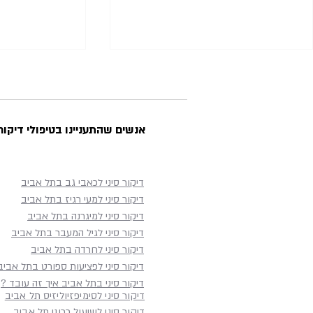
אנשים שהתעניינו בטיפולי דיקור 
נדודי שינה - 6 טיפים מועילים
דיקור סיני לכאבי גב בתל אביב
דיקור סיני עד
דיקור סיני למעי רגיז בתל אביב
רפואה סינית 
דיקור סיני למיגרנה בתל אביב
שמתקשה להגי
דיקור סיני לגיל המעבר בתל אביב
דיקור סיני לחרדה בתל אביב
דיקור סיני לפציעות ספורט בתל אביב
דיקור סיני בתל אביב איך זה עובד ?
דיקור סיני לסימיפזיוליזיס תל אביב
דיקור סיני לשיעול כרוני תל אביב