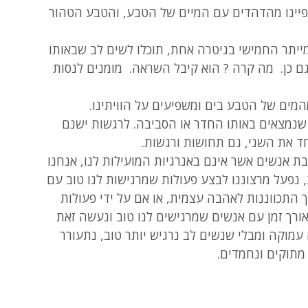
ופיינו מהדהדים עם המיים של הטבע, והטבע הטהור 
ייתר החמישי בגיטרה אחת, תוכלו לשים לב שבאותו 
 כן.  מה קרה ? הוא קיבל השראה.  מומנים לנסות 
מים של הטבע בים ומשפיעים על הוויתינו.
ים שנמצאים באותו החדר או הסביבה. לרגשות ישנם 
ד את השני, גם תחושות ורגשות.
ת אנשים אשר אינם באנרגיות המועילות לנו, אנחנו 
 נפעל מרצוננו לבצע פעולות שמרגישות לנו טוב עם 
וך התכווננות לאהבה עצמית, או אם על ידי פעולות 
רך זמן עם אנשים שמרגישים לנו טוב ונעשה זאת 
עמוקה ומבלי שנשים לב נרגיש יותר טוב, נתעורר 
 מתוקים ונחמדים.