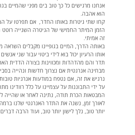
אנחנו מרגישים כל כך טוב בים מפני שהמיים בג
הוא אהבה.
קחו שתי גיטרות באותו החדר,  אם תפרטו על המ
הזמן המיתר החמישי של הגיטרה השנייה רוטט גם
זה אמיתי.
באותה הדרך, המיים בגופיינו מקבלים השראה מה
אותו הרעיון יכול בוא לידי ביטוי עבור שני אנש
תדר והם מהדהדות ומכווינות בצורה הדדית האח
מבחינה אנרגטית אם נצרוך חדשות ונהייה בסביב
נרגיש את זה, אם נטפח במודעות אנרגיות טובות,
על ידי התבוננות על עצמיינו על כלל רוודינו מת
המבטאות הכרת תודה, נתינה לאחר או שהייה לאו
לאורך זמן, נשנה את התדר האנרגטי שלנו ברמה 
יותר טוב, נלך לישון יותר טוב, ועוד הרבה דברים