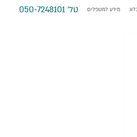
טל' 050-7248101
לוג
מידע למטפלים