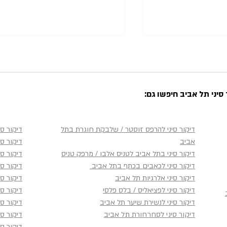
סיני תל אביב חיפשו גם:
דיקור סיני להרפס זוסטר / שלבקת חוגרת בתל
דיקור סי
 הבית בתל אביב:
דיקור סיני לשיעול בתל אביב:
אביב
דיקור סי
במיטבה למי
טיפול ממוקד לשיעול יבש,
דיקור סיני בתל אביב לטניס אלבו / מרפק טניס
דיקור ס
ע לקליניקה
טורדני ושיעול שמחמיר בשכיבה
דיקור סיני לכאבים בכתף​ בתל אביב
דיקור ס
דיקור סיני אלרגיות תל אביב
דיקור סי
דיקור סיני לפציאליס / בלס פלסי
דיקור סי
דיקור סיני לנשירת שיער תל אביב
דיקור סי
דיקור סיני לסחרחורת תל אביב
דיקור סי
דיקור סי