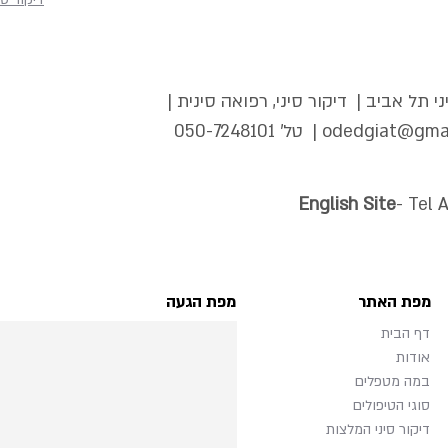
י תל אביב | דיקור סיני, רפואה סינית |
odedgiat@gma
| טל'
050-7248101
English Site
- Tel 
מפת האתר
מפת הגעה
דף הבית
אודות
במה מטפלים
סוגי הטיפולים
דיקור סיני המלצות