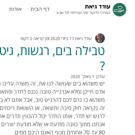
עודד גיאת
דף הבית
אודות
המרכז לדיקור סיני קהילתי תל אביב
עודד גיאת
17 ביולי 2020
זמן קריאה 2 דקות
טבילה בים, רגשות, גיט
?
עודכן:
1 באוק׳ 2020
יש משהוא בים שעושה לנו את, זה משרה עלינו ת
אדם חייכן ומלא אנרגייה טובה נכנס לחדר ופת
משהוא בו גרם לכם להרגיש טוב, אבל אתם לא בדי
זה נקראה חוק סיבה ותוצאה, או השוואת ריכוזים.
לרגש יש תדר, אותו התדר יכול להכווין תדרים א
אנחנו מתוך כוונה מודעת או שלא מודעת יוצרים
80 עד 70 אחוזים מגוף האגם הינם ממים. 