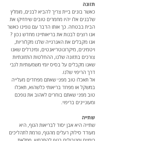
תזונה
כאשר בונים ביית צריך להביא לבנים, מומלץ 
שלבנים אלו יהיו מחמרים טובים שיחזיקו את 
הבית בבטחה. כך אותו הדבר עם גופינו כאשר 
אנו רוצים לבנות את בריאותיינו מחדש נכון ? 
אנו מקבלים את האנרגייה שלנו מקלוריות, 
ויטמינים, מיקרונוטריאנטים, ומינרלים שאנו 
צורכים בתזונה שלנו, ההחלטות התזונתיות 
שאנו מקבלים על בסיס יומי משמעותיות לגבי 
דרך הריפוי שלנו.
אל תאכלו טוב מפני שאתם מפחדים מעלייה 
במשקל או מפחד בריאותי כלשהוא, תאכלו 
טוב מפני שאתם בוחרים לאהוב את גופכם 
ומעוניינים בריפוי.
שתייה
שתייה היא אבן יסוד לבריאות הגוף, היא 
מעודד סילוק רעלים מהגוף, גורמת לתהליכים 
כימיים ומטבולים בגוף להתרחש, ממלאת 