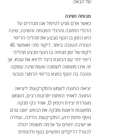
של הנאה.
מנוחה ושינה
כאשר אדם מגיע לטיפול אנו מבררים על 
הרגלי התזונה והרגלי המנוחה והשינה, שינה 
היא הזמן בו הגוף מבצע את תהליכי הריפוי 
הצורה הטובה ביותר. דיקור סיני מאפשר 45 
דקות של זמן מנוחה בו הגוף מבצע תהליכי 
ריפוי יחד עם הכוונת כיצד לרפא את עצמו. אך 
זה אינו משתווה לשמונה שעות שינה עמוקה 
וטובה בה הגוף נמצא בריפוי הרמוני וטבעי.
יציאה החוצה לשמש והתקרקעות: ליציאה 
החוצה לאוויר הפתוח יתרונות רבים, השמש 
מעודדת יצירת ויטמין D, אוויר נקי מנקה 
מחשבות ודאגות ומנקה את הנפש. ישנו גורם 
נוסף פחות ידוע, התקרקעות. הליכה, עמידה 
או ישיבה יחפים על אדמה חשופה יכולה 
לנטרל רדיקלים חפשיים בגוף ולהפחית 