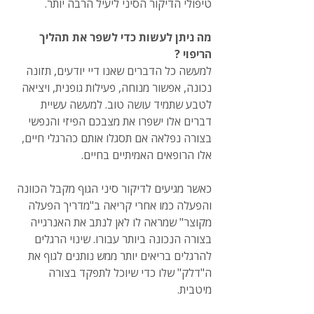
טיפולי הדיקור הסיני ליעיל הרבה יותר. 
מה ניתן לעשות כדי לשפר את תהליך 
הריפוי ?
למעשה כל הדברים שאנו דיי יודעים, תזונה 
נכונה, אפשור מנוחה, פעילות גופנית, ויציאה 
לטבע שתמיד עושה טוב. למעשה עשיית 
דברים אלו ישפרו את מצבכם הפיזי והנפשי 
בצורה נפלאה אם תסגלו אותם כהרגלי חיים, 
אלו הרופאים האמיתיים בחיים. 
כאשר מגיעים לדיקור סיני הגוף מקבל הכוונה 
והפעלה כמו אחרי קריאה ב"מדריך הפעלה 
מקוצר" שמראה לו לאן לנתב את האנרגייה 
בצורה הנכונה ביותר עבורו. שינוי הרגלים 
להרגלים בריאים יותר ממש נותנים לגוף את 
ה"דלק" שלו כדי שיוכל לתפקד בצורה 
מיטבית.