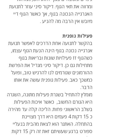
ומרווה את תאי הגוף. דיקור סיני עוזר לתנועת 
האנרגייה הנכונה בגוף, אך כאשר הגוף דיי 
מיובש אין הרבה מה להניע .
פעילות גופנית
בהקשר לתנועה אחת הדרכים לאפשר תנועת 
אנרגייה נכונה בגוף הינה הנעת הגוף עצמו, 
כשהגוף זז פעילויות שונות ובריאות בגוף 
מתחילות גם כן. דיקור סיני מגדיל את הפרשת 
ההורמונים שגורמים לנו להרגיש טוב, ופועל 
כמשכך כאב. פעילות גופנית עושה את אותו 
הדבר.
מומלץ להתחיל בשגרת פעילות מתונה, השגרה 
היא הגורם החשוב,  כאשר איכות הפעילות 
בשלב הראשוני פחות. הליכה קלה עד מהירה 
כ 15 דקות 4 פעמים היא דרך מצויינת 
בהתחלה. האתגר הוא לצאת מהבית בנעליי 
ספורט ברגע שעשיתם זאת זה רק 15 דקות 