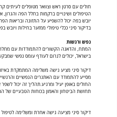
חולים עם סרטן ראש וצוואר מטופלים לעיתים קר
הטיפולים ושינויים ברקמות בחלל הפה והגרון, או
יובש בפה יכול להשפיע על התזונה ובריאות הפה
בדיקור סיני ככלי טיפולי ממזער בחילות ויובש ב
נפש ורגשות
המתח, והדאגה הקשורים להתמודדות עם מחלת ה
בישראל, יכולים לגרום לעודף עומס נפשי שמבקש ל
דיקור סיני מציע גישה משלימה המתמקדת באיזו
מסייע להתמודד עם האתגרים הנפשיים והרגשיים
החולים באופן יעיל ומרגיע.תהליך זה יכול לשפר
תחושת הביטחון והאמון בכוחות הטבעיים של הג
דיקור סיני מציעה גישה אחרת ומשלימה לטיפול ה