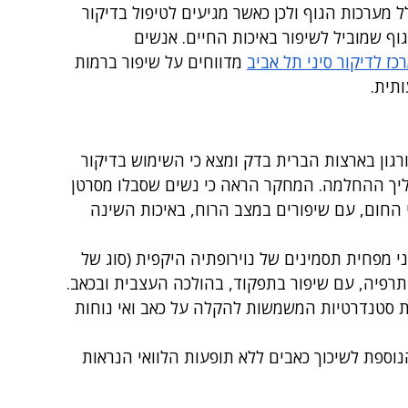
כלל מערכות הגוף ולכן כאשר מגיעים לטיפול בדיקור 
וף שמוביל לשיפור באיכות החיים. אנשים 
כז לדיקור סיני תל אביב
 מדווחים על שיפור ברמות 
תית.
רגון בארצות הברית בדק ומצא כי השימוש בדיקור 
תהליך ההחלמה. המחקר הראה כי נשים שסבלו מסרטן 
י החום, עם שיפורים במצב הרוח, באיכות השינה 
ני מפחית תסמינים של נוירופתיה היקפית (סוג של 
תרפיה, עם שיפור בתפקוד, בהולכה העצבית ובכאב. 
ת סטנדרטיות המשמשות להקלה על כאב ואי נוחות 
ספת לשיכוך כאבים ללא תופעות הלוואי הנראות 