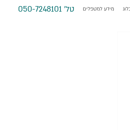
טל' 050-7248101
לוג
מידע למטפלים