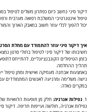
דיקור סיני נחשב כיום כפתרון משלים לטיפול בסר
טיפול אינטגרטיבי המשלבת רפואה מערבית ורפואה 
יכול להפוך לכלי עוזר חשוב במאבק הארוך והמור
איך דיקור סיני עוזר להתמודד עם מחלת הסרטן
חשיבותו של דיקור סיני לטיפול בחולי סרטן נמצ
בזמן הטיפולים הקונבנציונליים, להתייחס לתופעו
תהליך ההחלמה. 
באמצעות אבחנה מעמיקה ואישית ומתן טיפול ייחו
גישה משלימה ומרגיעה לאנשים המתמודדים עם תהל
במקרים כאלה: 
1. 
נפילות אנרגיה:
 חלק מן תופעות הלוואיות של ט
נפילות אנרגיה, חולשה ועייפות חריפה. דיקור סי