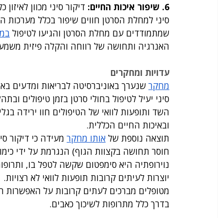
6. שיפור איכות החיים: 
דיקור סיני מכוון לאיזון 
סיני למחלת הסרטן חווים שיפור בכלל מערכות הג
שמתמודדים עם מחלת הסרטן והגיעו לטיפול 
במר
האנרגיה ותחושה של רווחה והקלה פיזית משמעו
עדויות ומחקרים
מחקר
 שנערך באוניברסיטה לבריאות ומדעים באו
סיני יעיל לטיפול בחולי סרטן בזמן טיפולים וב
השד ותופעות לוואי של הטיפולים חוו ירידה בגל
ובאיכות החיים הכללית.
תוצאה נוספת של 
אותו מחקר
 מעידה כי דיקור סי
חוסר תחושה בקצוות הגוף) הנגרמת על ידי כימו
נוירופתיה היא סימפטום שקשה לטפל בו, ותרופו
יוצרות לעיתים קרובות תופעות לוואי לא רצויות.
מטופלים מברכים לעתים קרובות על האפשרות הנו
בדרך כלל מתרופות לשיכוך כאבים.