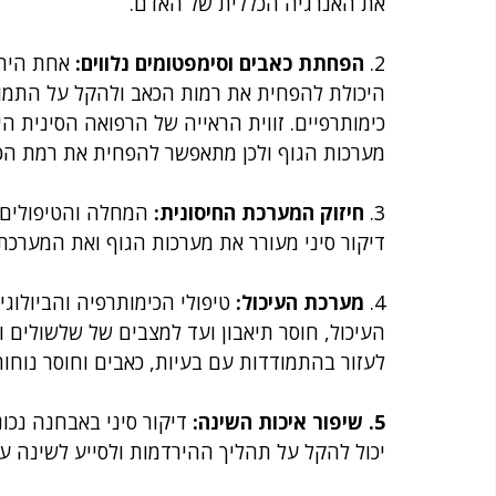
את האנרגיה הכללית של האדם.
2. 
הפחתת כאבים וסימפטומים נלווים: 
אחת היתר
היכולת להפחית את רמות הכאב ולהקל על התמו
כימותרפיים. זווית הראייה של הרפואה הסינית ה
מערכות הגוף ולכן מתאפשר להפחית את רמת הכ
3. 
חיזוק המערכת החיסונית:
 המחלה והטיפולים 
דיקור סיני מעורר את מערכות הגוף ואת המערכת 
4. 
מערכת העיכול:
 טיפולי הכימותרפיה והביולוגי
העיכול, חוסר תיאבון ועד למצבים של שלשולים וב
לעזור בהתמודדות עם בעיות, כאבים וחוסר נוחו
5. שיפור איכות השינה:
 דיקור סיני באבחנה נכו
יכול להקל על תהליך ההירדמות ולסייע לשינה ע