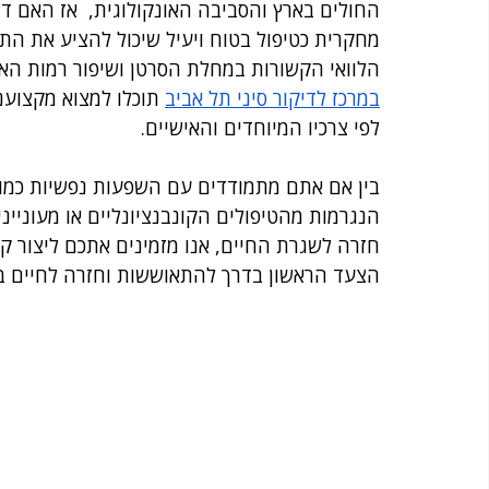
החולים בארץ והסביבה האונקולוגית,  אז האם דיק
מחקרית כטיפול בטוח ויעיל שיכול להציע את ה
הלוואי הקשורות במחלת הסרטן ושיפור רמות האנ
במרכז לדיקור סיני תל אביב
 תוכלו למצוא מקצועני
לפי צרכיו המיוחדים והאישיים. 
בין אם אתם מתמודדים עם השפעות נפשיות כמו די
הנגרמות מהטיפולים הקונבנציונליים או מעוניינ
חזרה לשגרת החיים, אנו מזמינים אתכם ליצור ק
הצעד הראשון בדרך להתאוששות וחזרה לחיים בר