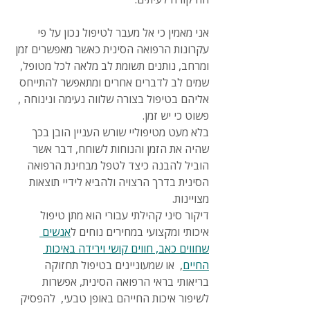
אני מאמין כי אל מעבר לטיפול נכון על פי 
עקרונות הרפואה הסינית כאשר מאפשרים זמן 
ומרחב, נותנים תשומת לב מלאה לכל מטופל, 
שמים לב לדברים אחרים ומתאפשר להתייחס 
אליהם בטיפול בצורה שלווה נעימה ונינוחה , 
פשוט כי יש זמן.
בלא מעט מטיפוליי שורש העניין הובן בכך 
שהיה את הזמן והנוחות לשוחח, דבר אשר 
הוביל להבנה כיצד לטפל מבחינת הרפואה 
הסינית בדרך הרצויה ולהביא לידיי תוצאות 
מצויינות.
דיקור סיני קהילתי עבורי הוא מתן טיפול 
איכותי ומקצועי במחירים נוחים ל
אנשים 
שחווים כאב, חווים קושי וירידה באיכות 
החיים
,  או שמעוניינים בטיפול תחזוקה 
בריאותי בראי הרפואה הסינית, אפשרות 
לשיפור איכות החייהם באופן טבעי,  להפסיק 