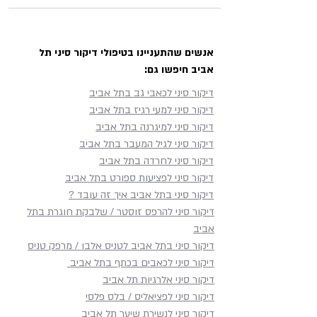
אנשים שהתעניינו בטיפולי דיקור סיני תל
אביב חיפשו גם:
דיקור סיני עד הבית בתל אביב:
דיקור סיני לכאבי גב בתל אביב
רפואה סינית במיטבה למי
דיקור סיני למעי רגיז בתל אביב
ול שמחמיר בשכיבה
שמתקשה להגיע לקליניקה
דיקור סיני למיגרנה בתל אביב
דיקור סיני לגיל המעבר בתל אביב
דיקור סיני לחרדה בתל אביב
דיקור סיני לפציעות ספורט בתל אביב
דיקור סיני בתל אביב איך זה עובד ?
דיקור סיני להרפס זוסטר / שלבקת חוגרת בתל
אביב
דיקור סיני בתל אביב לטניס אלבו / מרפק טניס
דיקור סיני לכאבים בכתף​ בתל אביב
דיקור סיני אלרגיות תל אביב
דיקור סיני לפציאליס / בלס פלסי
דיקור סיני לנשירת שיער תל אביב