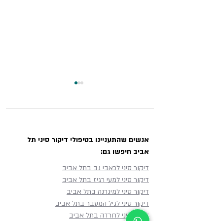
אנשים שהתעניינו בטיפולי דיקור סיני תל
אביב חיפשו גם:
דיקור סיני לשיעול בתל אביב:
דיקור סיני לכאבי גב בתל אביב
טיפול ממוקד לשיעול יבש,
דיקור סיני למעי רגיז בתל אביב
טורדני ושיעול שמחמיר בשכיבה
דיקור סיני למיגרנה בתל אביב
דיקור סיני לגיל המעבר בתל אביב
דיקור סיני לחרדה בתל אביב