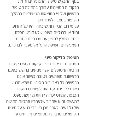
בגוף המבקש טיפול. המטפל יבחר את 
הנקודות המאימות עבורך בתחילת הטיפול 
הראשון ועל פי התוצאות הטיפוליות במהלך 
השיפור במצבך לאחר מכן. 
על פי רוב הנקודות שיבחרו יהיו על הזרוע 
והיד או ברגליים באופן שלא דורש הסרת 
ביגוד. מומלץ להגיע עם מכנסיים רחבים 
המאפשרים חשיפת הרגל אל מעבר לברכיים.
הטיפול בדיקור סיני
המחטים בדיקור סיני דקיקות. ממש דקיקות. 
מרבית המטופלים אשר מגיעים בחשש בפעם 
הראשונה מופתעים לטובה כאשר אינם 
מרגישים כל כאב. רוב הסיכויים שלא תרגישי 
כאב כלל.  יחד עם זאת לעיתים רחוקות 
הכנסת המחט יכולה להיות מורגשת מעט. 
למעשה זהוא שחרור שלאחריו תתלווה תחושה 
של גל נעים. לאחר מכן תשכבי רגוע על מיטת 
הטיפולים. מרבית המטופלים מדווחים על 