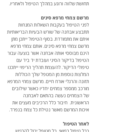
תחושת שלווה ורוגע במהלך הטיפול ולאחריו.
מרשם צמחי מרפא סינים
לפני הטיפול בעקבות השאלות המנחות 
תתבצע אבחנה של שורש הבעיות הבריאותיות 
איתם את מתמודדת. בסוף הטיפול ייתכן מתן 
מרשם צמחי מרפא סינים. אותם צמחי מרפא 
הינם מבוססי אותה אבחנה אשר בוצעה עבור 
הטיפול בדיקור הסיני ועובדת יד ביד עם 
טיפולי הדיקור. להעצמת תהליך הריפוי ייתכנו 
המלצות נוספות מן המטפל שלך הכוללות 
תזונה והרגלי אורח חיים. מרשם צמחי המרפא 
מורכב ממספר צמחים יחדיו כאשר שילובים 
של הצמחים נעשה בהתאם לאבחנה 
הראשונית.  חיבור כלל הרכיבים מעצים את 
איכות המרשם מאשר נטילת כל צמח בנפרד. 
לאחר הטיפול
ככל טיפול רפואי, כל מטופל יכול להרגיש 