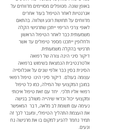
באופן שונה. מטופלים מסויימים מדווחים על 
אנרגטיות לאחר הטיפול בעוד אחרים 
מדווחים על תחושת רוגע ושלווה. בהתאם 
לאופי צרכי הריפוי ייתכן שתרגישי הקלה 
משמעותית כבר לאחר הטיפול הראשון 
ולחלופין ייתכנו מספר טיפולים עד אשר 
תרגישי בהקלה משמעותית.
דיקור סיני הינה צורה של רפואה 
אלטרנטיבית הנמצאת בשימוש ברפואה 
הסינית בסין כבר אלפי שנים על אוכלוסייה 
עצומה בעולם.  דיקור סיני הינו  טיפול רפואי 
במובן המקצועי של המילה, כמו כל טיפול 
רפואי אליו תלכי.  יחד עם זאת טיפול איכותי 
ומקצועי יכול וכדאי שיהייה משולב בגישה 
נעימה עם תשומת לב מלאה, דבר  המאפשר 
את העצמת התהליך הטיפולי, ומעבר לכך זה 
תמיד נחמד להגיע למקום בו את מרגישה נח 
ונעים.