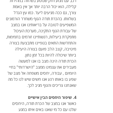
רכב עם מנוע חזק שנוסע בשלווה במהירות 
קלילה, הוא יכול הרבה יותר אך אין באמת 
צורך, גם ככה מגיעים ליעד. כמו עץ הגדל 
בשלוותו. בהכרת תודה הגוף משחרר הורמונים 
המשפיעים לטובה על בריאותינו אנו במצב 
של עבודת הגוף התקינה, מערכת העיכול 
מתפקדת ביעילות, רגשותיינו זורמים בחמימות, 
והתחדשות התאים בגופיינו מתבצעת בצורה 
מיטיבה, קצב הלב פועם בצורה היעילה 
ביותר שיכולה להיות בכל זמן נתון.
הכרת תודה הינה מצב בו אנו למעשה 
מעבירים את עצמינו ממצב "הישרדותי" בחיי 
היומיום , עבודה, יחסים משפחה אל מצב של 
שפע בו באותו רגע אנו חשים שיש לנו כל מה 
שאנחנו צריכים והגוף מגיב לכך.
4. שיפור היחסים הבין אישיים
כאשר אנו במצב של הכרת תודה, היחסים 
שלנו עם כל מי שאנו באים איתו במגע 