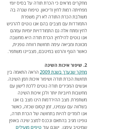
מחקרים מראים כי הכרת תודה על בסיס יומי 
מפחיתה רמות לחץ ודיכאון. טיפוח שגרה בה 
משולבת הכרת התודה לא רק משפרת 
התמודדות עם מצבים בהם אנו נוטים להרגיש 
לחץ ומתח אלה גם התמודדויות יומיות עמהם 
אנו נוטים להילחץ. הכרת תודה היא מחשבה 
מכוונת ומביאה עימה תחושת רווחה גופנית, 
כאשר הגוף והרגש במיטבם, מצביינו משתפר.
2. שיפור איכות השינה
מחקר שנערך בשנת 2009
 הראה התאמה בין 
תחושת הכרת תודה ושיפור איכות וזמן השינה. 
אנשים המכירים תודה נוטים ללכת לישון עם 
מחשבות חיוביות יותר ולכן איכות השינה 
משתפרת. מצב ההירדמות הינו מצב בו אנו 
בשלווה עם עצמינו, זמן קסום שכזה, כאשר 
אנו לומדים להיות בתחושה של הכרת תודה, 
גופינו מגיב בהתאם ונכנס למצב שינה באופן 
שמיטיב עימנו.  ישנם עוד 
טיפים מועילים 