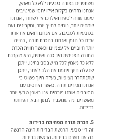
משתפרים בצורה טבעית ללא כל מאמץ, 
אנחנו מזהים בקלות אילו יחסי שמיטיבים 
עימנו שווה לטפח ואילו כדאי לשחרר, אנחנו 
שמחים יותר, נוטים לחייך יותר, ומקרינים זאת 
בטבעיות לסביבה, אם אנחנו רואים את אותו 
אדם כל הזמן ואנחנו בהכרת תודה , נהייה 
יותר חיוביים אל עצמיינו וכאשר חווית הכרת 
התודה הפנימית הינ כנה ואיתית, היא מוקרנת 
ללא כל מאמץ לכל מי שבסביבתינו, ייתכן 
שנעלה חיוך ויחמם את הלב לאחר, ייתכן 
שתנתחרר מציפיות, נעלה חיוך פשוט כי 
אנחנו מכירים תודה. כאשר היחסים עם 
הסובבים אותנו פורחים אנו באופן טבעי יותר 
מאושרים. מה שמעביר לנתון הבא, הפחתת 
בדידות.
5. הכרת תודה מפחיתה בדידות
זה דיי טבעי, הרגשת הבדידות הינה הרגשה 
בה אנו חשים בדידות, הרגשת בדידות 