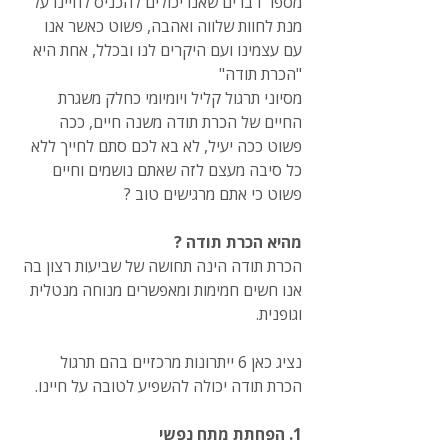
מספר דברים שאנו יכולים להכניס לחיינו על 
מנת לחוות שלווה ואהבה, פשוט כאשר אנו 
עם עצמינו ועם היקרים לנו ובכלל, אחת היא 
"הכרת תודה"
מסיוני תרגול קליל ויומיומי כחלק משגרת 
החיים של הכרת תודה משנה חיים, ככה 
פשוט ככה יעיל, לא בא לכם סתם לחייך ללא 
כל סיבה מעצם לזה שאתם נושמים וחיים 
פשוט כי אתם מרגישים טוב ?
מהיא הכרת תודה ?
הכרת תודה הינה תחושה של שביעות רצון בה 
אנו חשים חמימות ומאפשרים מנוחה מנטלית 
וגופנית. 
נציג כאן 6 ייתרונות מרכזיים בהם תרגול 
הכרת תודה יכולה להשפיע לטובה על חיינו.
1. הפחתת מתח נפשי