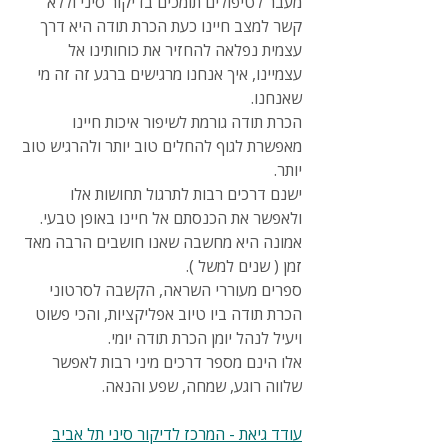
מעבר לטיפולים תומכים בדיקור סיני וללא 
קשר למצב חיינו כעת הכרת תודה היא דרך 
עצמית נפלאה להחזיר את כוחותינו אל 
עצמיינו, איך אנחנו מרגישים ברגע זה זה מי 
שאנחנו.
הכרת תודה גורמת לשיפור איכות חיינו 
מאפשרת לגוף להחלים טוב יותר ולהרגיש טוב 
יותר. 
ישנם דרכים רבות לתרגול תחושות אלו 
ולאפשר את הכנסתם אל חיינו באופן טבעי. 
אמונה היא מחשבה שאנו חושבים הרבה מאד 
זמן ( שנים למשל ).
ספרים מעוררי השראה, הקשבה לסרטוני 
הכרת תודה ביו טיוב אפליקציות, והכי פשוט 
ויעיל לנהל יומן הכרת תודה יומי.
אלו הינם מספר דרכים מיני רבות לאפשר 
שלווה רוגע, שמחה, שפע והנאה.
עודד גיאת - המרכז לדיקור סיני תל אביב