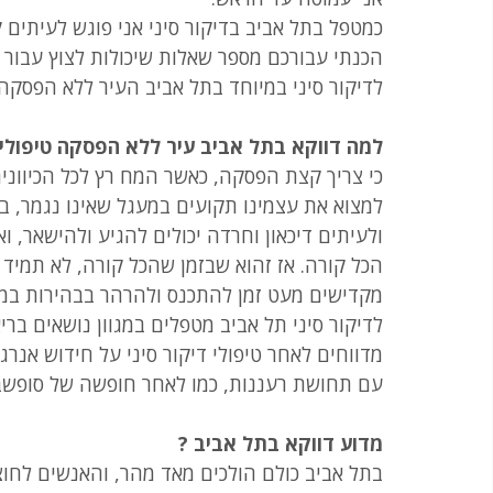
כמטפל בתל אביב בדיקור סיני אני פוגש לעיתים ק
הכנתי עבורכם מספר שאלות שיכולות לצוץ עבור א
לדיקור סיני במיוחד בתל אביב העיר ללא הפסקה
למה דווקא בתל אביב עיר ללא הפסקה טיפולי דיק
כי צריך קצת הפסקה, כאשר המח רץ לכל הכיוונים 
למצוא את עצמינו תקועים במעגל שאינו נגמר, 
ולעיתים דיכאון וחרדה יכולים להגיע ולהישאר, וא
הכל קורה. אז זהוא שבזמן שהכל קורה, לא תמיד
מקדישים מעט זמן להתכנס ולהרהר בבהירות במחש
לדיקור סיני תל אביב מטפלים במגוון נושאים ברי
מדווחים לאחר טיפולי דיקור סיני על חידוש אנר
עם תחושת רעננות, כמו לאחר חופשה של סופשבו
מדוע דווקא בתל אביב ?
בתל אביב כולם הולכים מאד מהר, והאנשים לחוצ