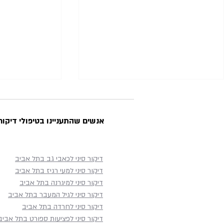
אנשים שהתעניינו בטיפולי דיקור 
דיקור סיני לכאבי גב בתל אביב
נדודי שינה - 6 טיפים מועילים
דיקור סיני למעי רגיז בתל אביב
דיקור סיני עד
דיקור סיני למיגרנה בתל אביב
רפואה סינית 
דיקור סיני לגיל המעבר בתל אביב
שמתקשה להגי
דיקור סיני לחרדה בתל אביב
דיקור סיני לפציעות ספורט בתל אביב