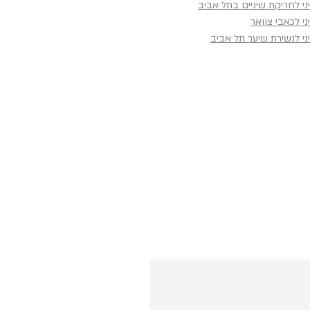
ני לחריקת שיניים בתל אביב
ני לכאבי צוואר
ני לנשירת שיער תל אביב