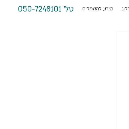
טל' 050-7248101
לוג
מידע למטפלים